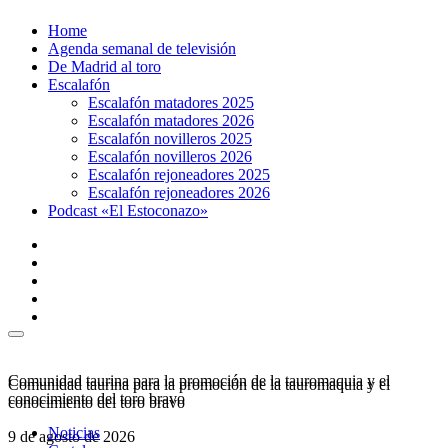
Ir
Home
al
Agenda semanal de televisión
contenido
De Madrid al toro
Escalafón
Escalafón matadores 2025
Escalafón matadores 2026
Escalafón novilleros 2025
Escalafón novilleros 2026
Escalafón rejoneadores 2025
Escalafón rejoneadores 2026
Podcast «El Estoconazo»
Comunidad taurina para la promoción de la tauromaquia y el
Comunidad taurina para la promoción de la tauromaquia y el
conocimiento del toro bravo
conocimiento del toro bravo
Noticias
9 de agosto de 2026