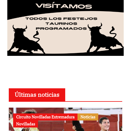
Últimas noticias
Circuito Novilladas Extremadura
Noticias
Novilladas