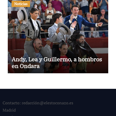
Noticias
Andy, Lea y Guillermo, a hombros
en Ondara
Contacto: redacción@elestoconazo.es
Madrid