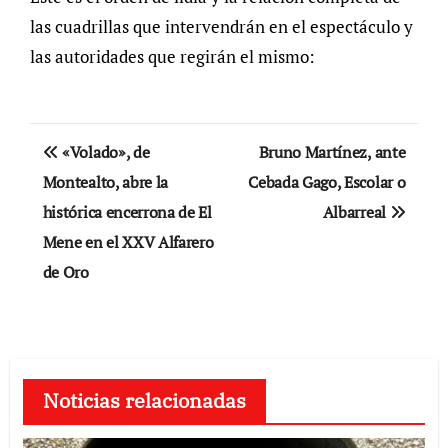
las cuadrillas que intervendrán en el espectáculo y
las autoridades que regirán el mismo:
Navegación
«Volado», de
Bruno Martínez, ante
de
Montealto, abre la
Cebada Gago, Escolar o
histórica encerrona de El
Albarreal
entradas
Mene en el XXV Alfarero
de Oro
Noticias relacionadas