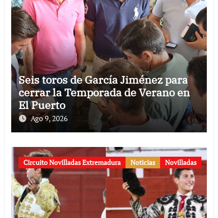
Seis toros de García Jiménez para
cerrar la Temporada de Verano en
El Puerto
Ago 9, 2026
Circuito Novilladas Extremadura
Noticias
Novilladas