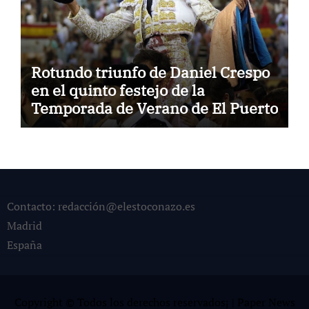
Rotundo triunfo de Daniel Crespo
en el quinto festejo de la
Temporada de Verano de El Puerto
Contacto: redacción@elestoconazo.es
Madrid
España
Copyright © Todos los derechos reservados¡
|
Paper News