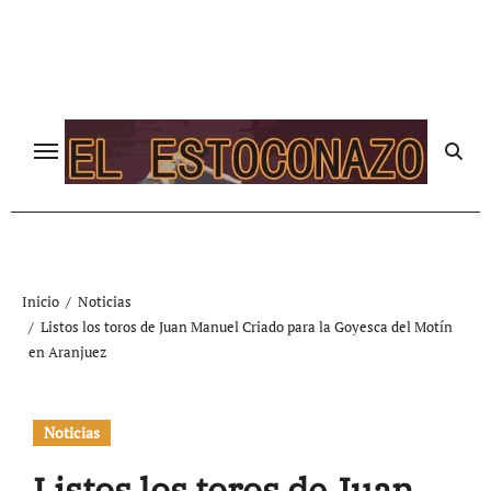
Ir
al
contenido
Inicio
Noticias
Listos los toros de Juan Manuel Criado para la Goyesca del Motín
en Aranjuez
Noticias
Listos los toros de Juan