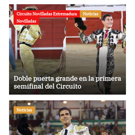
Circuito Novilladas Extremadura
Noticias
Novilladas
Doble puerta grande en la primera
semifinal del Circuito
Noticias