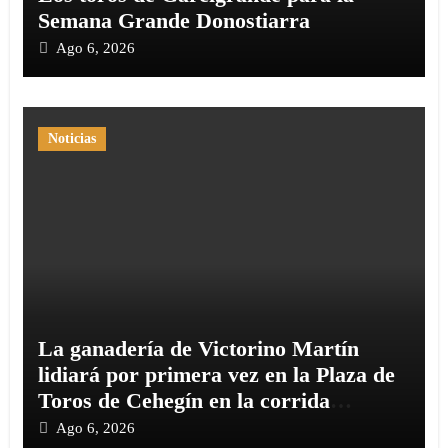
Semana Grande Donostiarra
Ago 6, 2026
Noticias
La ganadería de Victorino Martín
lidiará por primera vez en la Plaza de
Toros de Cehegín en la corrida
conmemorativa de su 125 aniversario
Ago 6, 2026