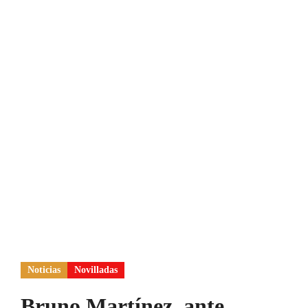
Noticias
Novilladas
Bruno Martínez, ante