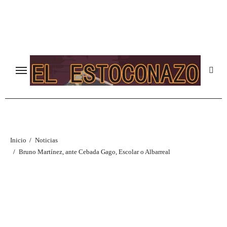
Ir
al
contenido
Inicio
Noticias
Bruno Martínez, ante Cebada Gago, Escolar o Albarreal