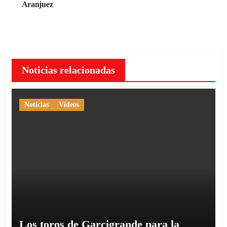
Aranjuez
Noticias relacionadas
Noticias
Vídeos
Los toros de Garcigrande para la