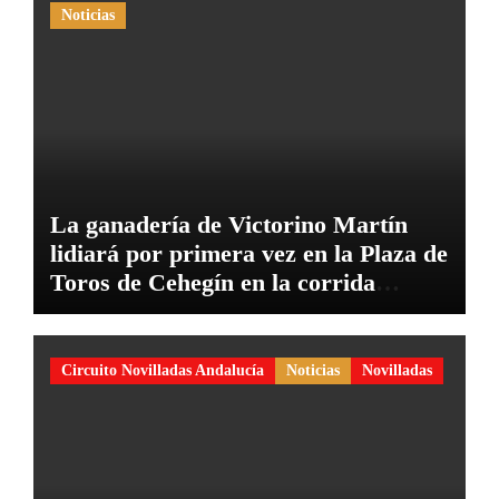
Noticias
La ganadería de Victorino Martín
lidiará por primera vez en la Plaza de
Toros de Cehegín en la corrida
conmemorativa de su 125 aniversario
Circuito Novilladas Andalucía
Noticias
Novilladas