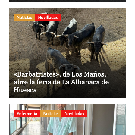
Noticias
Novilladas
«Barbatristes», de Los Maños,
abre la feria de La Albahaca de
Huesca
Enfermería
Noticias
Novilladas