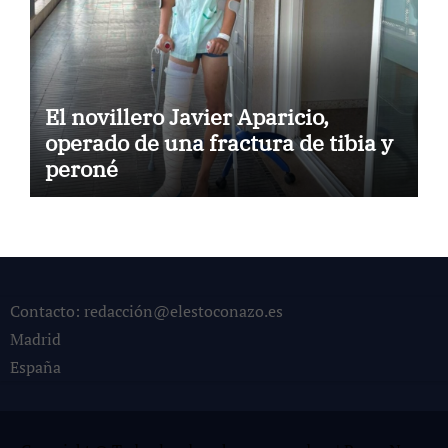
El novillero Javier Aparicio,
operado de una fractura de tibia y
peroné
Contacto: redacción@elestoconazo.es
Madrid
España