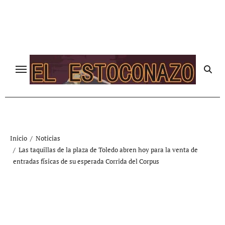
Ir
al
contenido
Inicio
Noticias
Las taquillas de la plaza de Toledo abren hoy para la venta de
entradas físicas de su esperada Corrida del Corpus