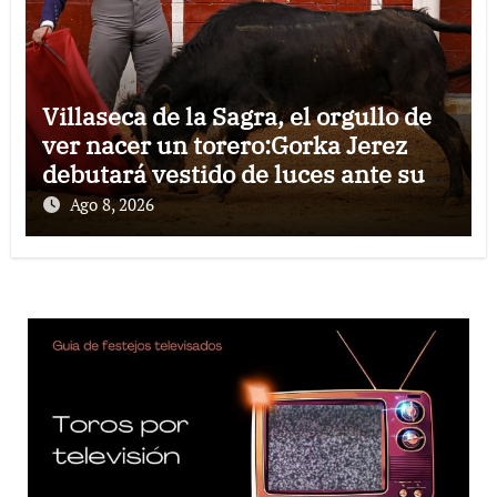
Villaseca de la Sagra, el orgullo de
ver nacer un torero:Gorka Jerez
debutará vestido de luces ante su
pueblo
Ago 8, 2026