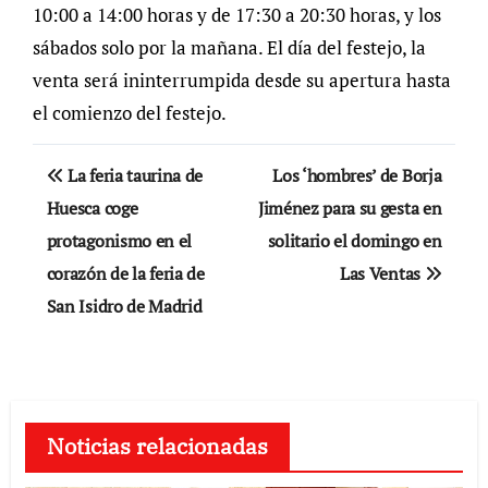
10:00 a 14:00 horas y de 17:30 a 20:30 horas, y los
sábados solo por la mañana. El día del festejo, la
venta será ininterrumpida desde su apertura hasta
el comienzo del festejo.
Navegación
La feria taurina de
Los ‘hombres’ de Borja
de
Huesca coge
Jiménez para su gesta en
protagonismo en el
solitario el domingo en
entradas
corazón de la feria de
Las Ventas
San Isidro de Madrid
Noticias relacionadas