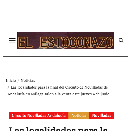
Ir
al
contenido
Inicio
Noticias
Las localidades para la final del Circuito de Novilladas de
Andalucía en Málaga salen a la venta este jueves 4 de junio
Circuito Novilladas Andalucía
Noticias
Novilladas
Las localidades para la