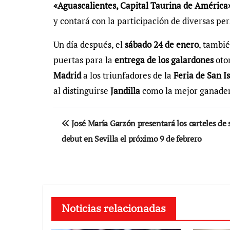
«Aguascalientes, Capital Taurina de América
y contará con la participación de diversas pe
Un día después, el
sábado 24 de enero
, tambié
puertas para la
entrega de los galardones
oto
Madrid
a los triunfadores de la
Feria de San I
al distinguirse
Jandilla
como la mejor ganader
Navegación
José María Garzón presentará los carteles de 
de
debut en Sevilla el próximo 9 de febrero
entradas
Noticias relacionadas