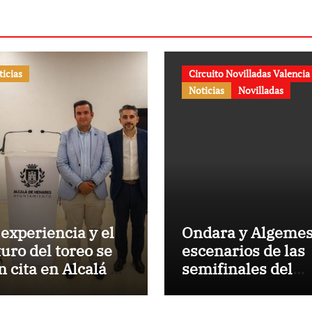
ticias
Circuito Novilladas Valencia
Noticias
Novilladas
 experiencia y el
Ondara y Algemes
turo del toreo se
escenarios de las
n cita en Alcalá de
semifinales del
nares
Circuito Valencia