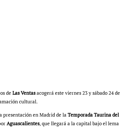
ros de
Las Ventas
acogerá este viernes 23 y sábado 24 de
ramación cultural.
 la presentación en Madrid de la
Temporada Taurina del
por
Aguascalientes
, que llegará a la capital bajo el lema