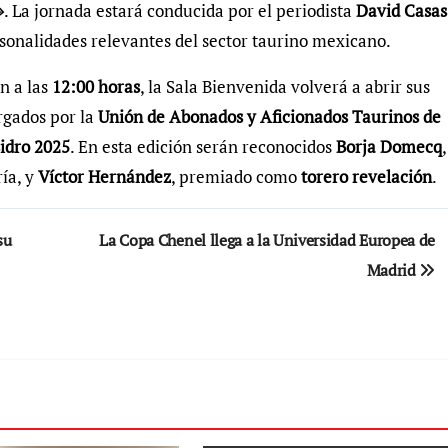
»
. La jornada estará conducida por el periodista
David Casas
rsonalidades relevantes del sector taurino mexicano.
n a las
12:00 horas
, la Sala Bienvenida volverá a abrir sus
rgados por la
Unión de Abonados y Aficionados Taurinos de
sidro 2025
. En esta edición serán reconocidos
Borja Domecq
,
ía, y
Víctor Hernández
, premiado como
torero revelación
.
su
La Copa Chenel llega a la Universidad Europea de
Madrid