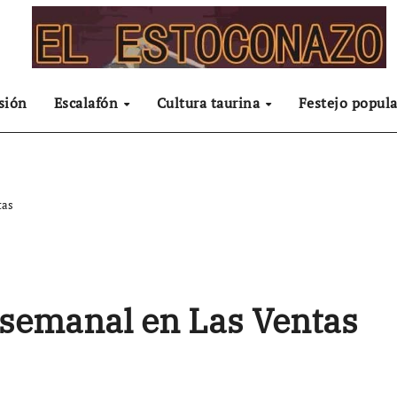
sión
Escalafón
Cultura taurina
Festejo popula
tas
 semanal en Las Ventas