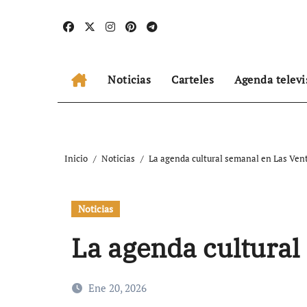
Ir
al
contenido
Noticias
Carteles
Agenda televi
Inicio
Noticias
La agenda cultural semanal en Las Ven
Noticias
La agenda cultural
Ene 20, 2026