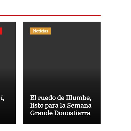
Noticias
í,
El ruedo de Illumbe,
listo para la Semana
Grande Donostiarra
no