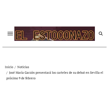
Ir
al
contenido
Inicio
Noticias
José María Garzón presentará los carteles de su debut en Sevilla el
próximo 9 de febrero