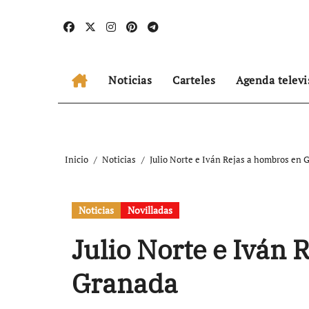
Ir
al
contenido
Noticias
Carteles
Agenda televi
Inicio
Noticias
Julio Norte e Iván Rejas a hombros en 
Noticias
Novilladas
Julio Norte e Iván
Granada