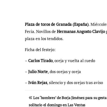
Plaza de toros de Granada (España)
. Miércole
Feria. Novillos de
Hermanas Angosto Clavijo
p
plaza en los tendidos.
Ficha del festejo:
–
Carlos Tirado
, oreja y vuelta al ruedo
–
Julio Norte
, dos orejas y oreja
–
Iván Rejas
, silencio y dos orejas tras aviso
Navegación
Los ‘hombres’ de Borja Jiménez para su gesta
de
solitario el domingo en Las Ventas