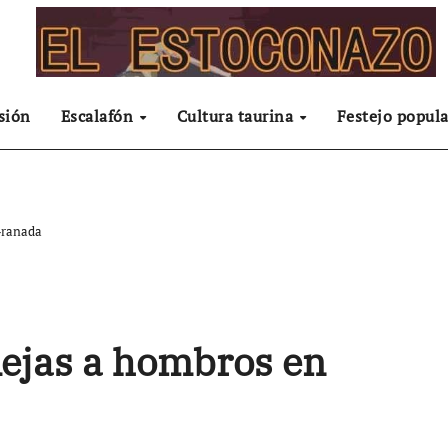
sión
Escalafón
Cultura taurina
Festejo popula
Granada
 Rejas a hombros en