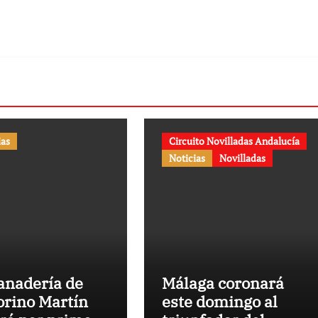
ias
Circuito Novilladas Andalucía
Noticias
Novilladas
anadería de
Málaga coronará
orino Martín
este domingo al