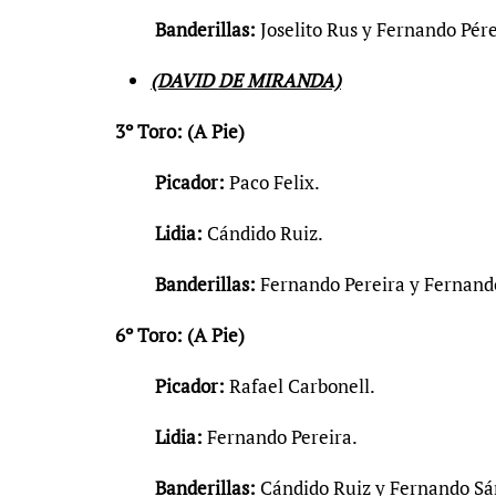
Banderillas:
Joselito Rus y Fernando Pére
(DAVID DE MIRANDA)
3º Toro: (A Pie)
Picador:
Paco Felix.
Lidia:
Cándido Ruiz.
Banderillas:
Fernando Pereira y Fernand
6º Toro: (A Pie)
Picador:
Rafael Carbonell.
Lidia:
Fernando Pereira.
Banderillas:
Cándido Ruiz y Fernando Sá