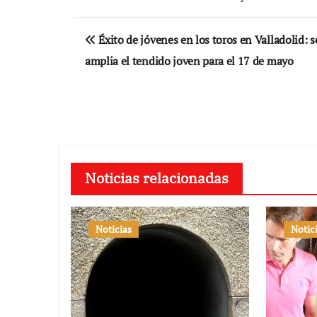
Navegación
Éxito de jóvenes en los toros en Valladolid: s
de
amplia el tendido joven para el 17 de mayo
entradas
Noticias relacionadas
Noticias
Notic