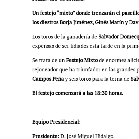
Un festejo “mixto” donde trenzarán el paseíll
los diestros Borja Jiménez, Ginés Marín y Dav
Los toros de la ganadería de
Salvador Domec
expensas de ser lidiados esta tarde en la pri
Se trata de un
Festejo Mixto
de enormes alicie
rejoneador que ha triunfador en las grandes p
Campos Peña
y seis toros para la terna de
Sal
El festejo comenzará a las 18:30 horas.
Equipo Presidencial:
Presidente:
D. José Miguel Hidalgo.