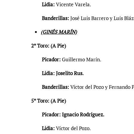
Lidia:
Vicente Varela.
Banderillas:
José Luis Barrero y Luis Blá
(GINÉS MARÍN)
2º Toro: (A Pie)
Picador:
Guillermo Marín.
Lidia:
Joselito Rus.
Banderillas:
Víctor del Pozo y Fernando 
5º Toro: (A Pie)
Picador: Ignacio Rodríguez.
Lidia:
Víctor del Pozo.