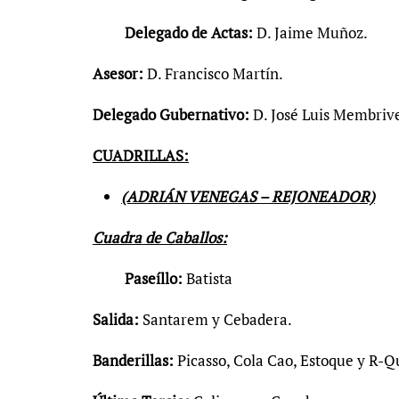
Delegado de Actas:
D. Jaime Muñoz.
Asesor:
D. Francisco Martín.
Delegado Gubernativo:
D. José Luis Membrive
CUADRILLAS:
(ADRIÁN VENEGAS – REJONEADOR)
Cuadra de Caballos:
Paseíllo:
Batista
Salida:
Santarem y Cebadera.
Banderillas:
Picasso, Cola Cao, Estoque y R-Q