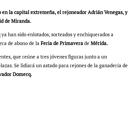
o en la capital extremeña
, el rejoneador Adrián Venegas, y
id de Miranda.
q
ya han sido enlotados, sorteados y enchiquerados a
mera de abono de la
Feria de Primavera
de
Mérida.
ntes, que reúne a tres jóvenes figuras junto a un
lazas. Se lidiará un astado para rejones de la ganadería de
vador Domecq.