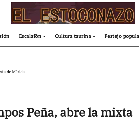
sión
Escalafón
Cultura taurina
Festejo popula
ixta de Mérida
pos Peña, abre la mixta