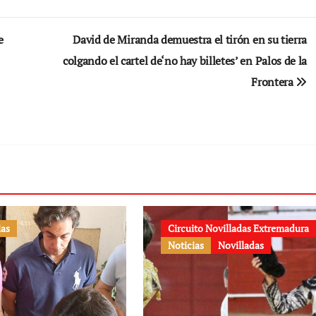
e
David de Miranda demuestra el tirón en su tierra
colgando el cartel de‘no hay billetes’ en Palos de la
Frontera
ias
Circuito Novilladas Extremadura
Noticias
Novilladas