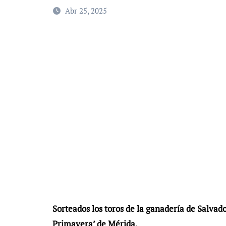
Abr 25, 2025
Sorteados los toros de la ganadería de Salvad
Primavera’ de Mérida.