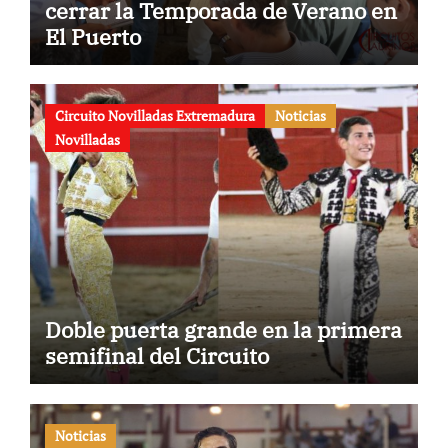
cerrar la Temporada de Verano en
El Puerto
Circuito Novilladas Extremadura
Noticias
Novilladas
Doble puerta grande en la primera
semifinal del Circuito
Noticias