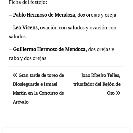
Ficha del festejo:
–
Pablo Hermoso de Mendoza
, dos orejas y oreja
–
Lea Vicens,
ovación con saludos y ovación con
saludos
–
Guillermo Hermoso de Mendoza,
dos orejas y
rabo y dos orejas
Navegación
Gran tarde de toreo de
Joao Ribeiro Telles,
de
Diosleguarde e Ismael
triunfador del Rejón de
Martin en la Concurso de
Oro
entradas
Arévalo