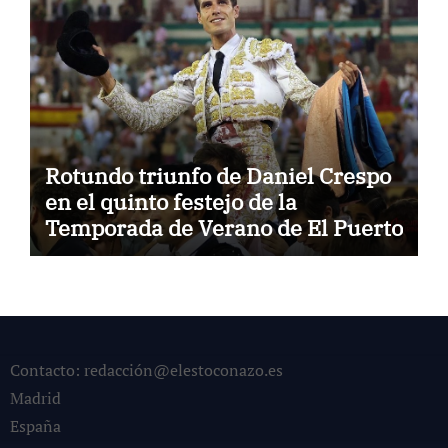
Rotundo triunfo de Daniel Crespo
en el quinto festejo de la
Temporada de Verano de El Puerto
Contacto: redacción@elestoconazo.es
Madrid
España