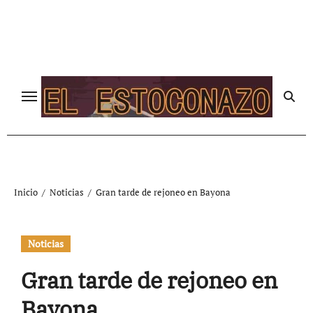
Ir
al
contenido
Inicio
Noticias
Gran tarde de rejoneo en Bayona
Noticias
Gran tarde de rejoneo en
Bayona