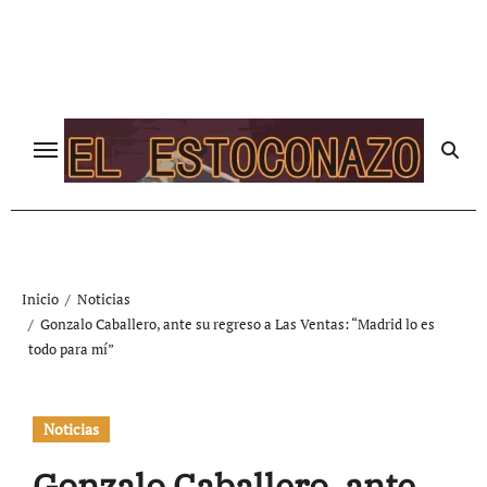
Ir
al
contenido
Inicio
Noticias
Gonzalo Caballero, ante su regreso a Las Ventas: “Madrid lo es
todo para mí”
Noticias
Gonzalo Caballero, ante