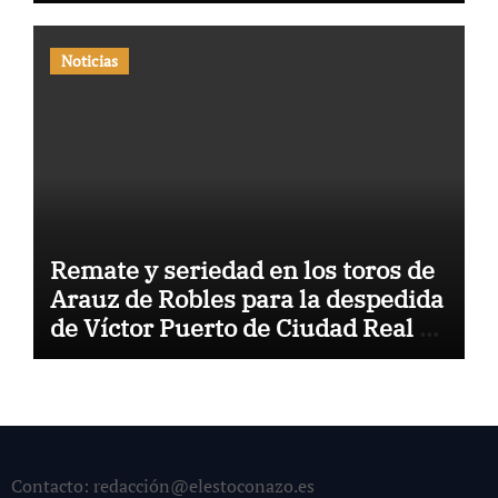
Noticias
Remate y seriedad en los toros de
Arauz de Robles para la despedida
de Víctor Puerto de Ciudad Real y
el gran momento de Luque y
Navalón
Contacto: redacción@elestoconazo.es