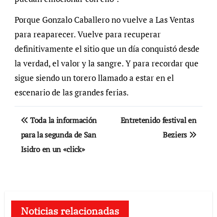
Porque Gonzalo Caballero no vuelve a Las Ventas
para reaparecer. Vuelve para recuperar
definitivamente el sitio que un día conquistó desde
la verdad, el valor y la sangre. Y para recordar que
sigue siendo un torero llamado a estar en el
escenario de las grandes ferias.
Navegación
Toda la información
Entretenido festival en
de
para la segunda de San
Beziers
Isidro en un «click»
entradas
Noticias relacionadas