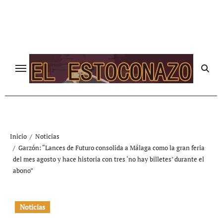
Ir
al
contenido
Inicio
Noticias
Garzón: “Lances de Futuro consolida a Málaga como la gran feria
del mes agosto y hace historia con tres ‘no hay billetes’ durante el
abono”
Noticias