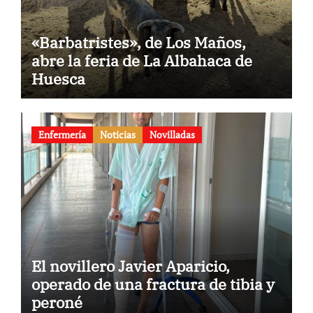
«Barbatristes», de Los Maños,
abre la feria de La Albahaca de
Huesca
Enfermería
Noticias
Novilladas
El novillero Javier Aparicio,
operado de una fractura de tibia y
peroné