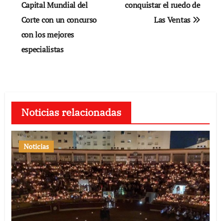
Capital Mundial del
conquistar el ruedo de
entradas
Corte con un concurso
Las Ventas
con los mejores
especialistas
Noticias relacionadas
Noticias