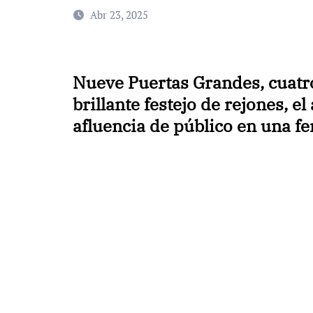
Abr 23, 2025
Nueve Puertas Grandes, cuatro
brillante festejo de rejones, el
afluencia de público en una fe