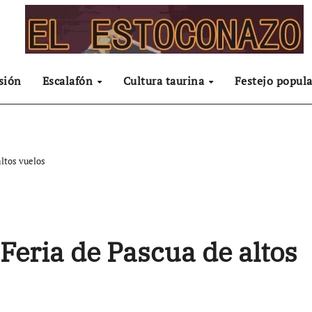
sión
Escalafón
Cultura taurina
Festejo popula
altos vuelos
 Feria de Pascua de altos