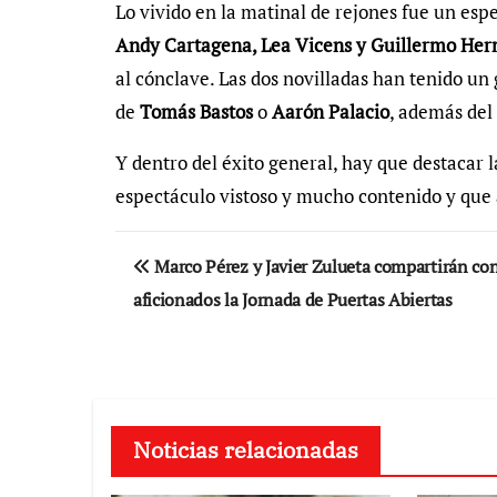
Lo vivido en la matinal de rejones fue un espe
Andy Cartagena, Lea Vicens y Guillermo He
al cónclave. Las dos novilladas han tenido un
de
Tomás Bastos
o
Aarón Palacio
, además de
Y dentro del éxito general, hay que destacar 
espectáculo vistoso y mucho contenido y que
Navegación
Marco Pérez y Javier Zulueta compartirán con
de
aficionados la Jornada de Puertas Abiertas
entradas
Noticias relacionadas