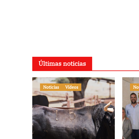
Últimas noticias
Noticias
Vídeos
No