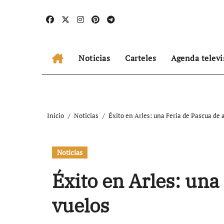
Ir
al
contenido
Noticias
Carteles
Agenda televi
Inicio
Noticias
Éxito en Arles: una Feria de Pascua de 
Noticias
Éxito en Arles: una
vuelos