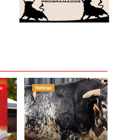
ía
Noticias