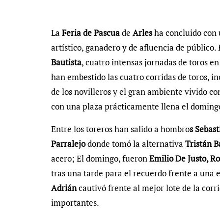
La
Feria de Pascua
de
Arles
ha concluido con u
artístico, ganadero y de afluencia de público. 
Bautista
, cuatro intensas jornadas de toros e
han embestido las cuatro corridas de toros, in
de los novilleros y el gran ambiente vivido c
con una plaza prácticamente llena el domingo 
Entre los toreros han salido a hombro
s Sebast
Parralejo
donde tomó la alternativa
Tristán B
acero; El domingo, fueron
Emilio De Justo, R
tras una tarde para el recuerdo frente a una 
Adrián
cautivó frente al mejor lote de la corr
importantes.