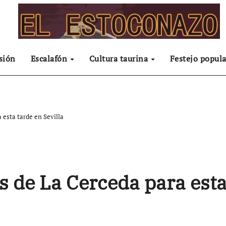
sión
Escalafón
Cultura taurina
Festejo popula
 esta tarde en Sevilla
os de La Cerceda para est