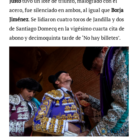
Justo
tuvo un lote de triunfo, malogrado con el
acero, fue silenciado en ambos, al igual que
Borja
Jiménez
. Se lidiaron cuatro toros de Jandilla y dos
de Santiago Domecq en la vigésimo cuarta cita de
abono y decimoquinta tarde de ‘No hay billetes’.