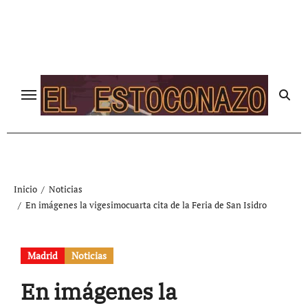
Ir
al
contenido
Inicio
Noticias
En imágenes la vigesimocuarta cita de la Feria de San Isidro
Madrid
Noticias
En imágenes la