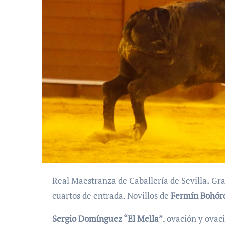
Real Maestranza de Caballería de Sevilla
.
Gran
cuartos de entrada. Novillos de
Fermín Bohór
Sergio Domínguez “El Mella”
, ovación y ovac