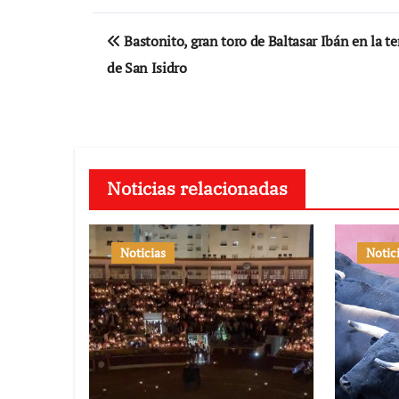
Navegación
Bastonito, gran toro de Baltasar Ibán en la te
de
de San Isidro
entradas
Noticias relacionadas
Noticias
Notic