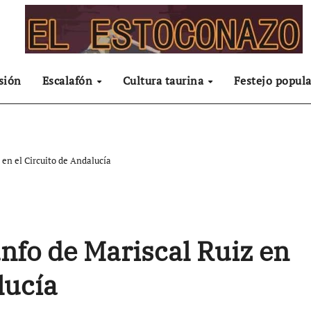
sión
Escalafón
Cultura taurina
Festejo popula
 en el Circuito de Andalucía
unfo de Mariscal Ruiz en
lucía