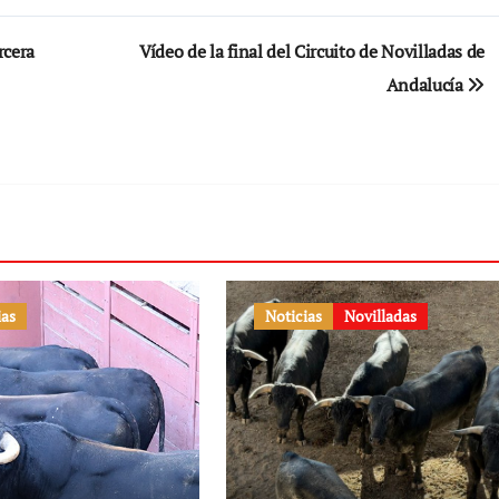
rcera
Vídeo de la final del Circuito de Novilladas de
Andalucía
ias
Noticias
Novilladas