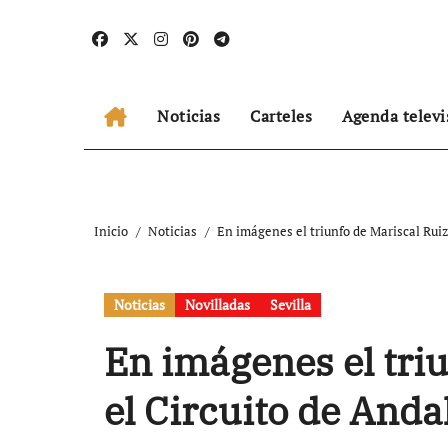
Ir
al
contenido
Noticias
Carteles
Agenda televi
Inicio
Noticias
En imágenes el triunfo de Mariscal Ruiz
Noticias
Novilladas
Sevilla
En imágenes el tri
el Circuito de Anda