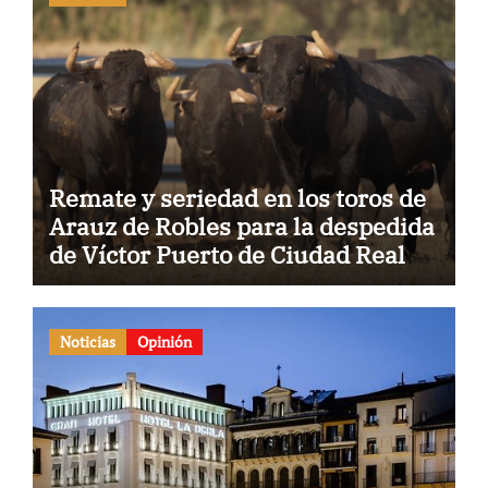
Remate y seriedad en los toros de
Arauz de Robles para la despedida
de Víctor Puerto de Ciudad Real y
el gran momento de Luque y
Navalón
Noticias
Opinión