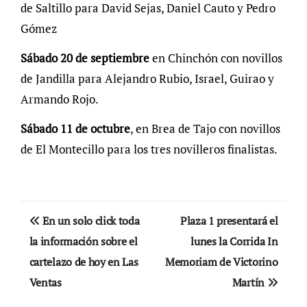
de Saltillo para David Sejas, Daniel Cauto y Pedro
Gómez
Sábado 20 de septiembre
en Chinchón con novillos
de Jandilla para Alejandro Rubio, Israel, Guirao y
Armando Rojo.
Sábado 11 de octubre
, en Brea de Tajo con novillos
de El Montecillo para los tres novilleros finalistas.
Navegación
En un solo click toda
Plaza 1 presentará el
de
la información sobre el
lunes la Corrida In
cartelazo de hoy en Las
Memoriam de Victorino
entradas
Ventas
Martín