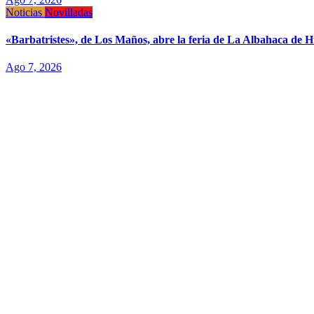
Noticias
Novilladas
«Barbatristes», de Los Maños, abre la feria de La Albahaca de 
Ago 7, 2026