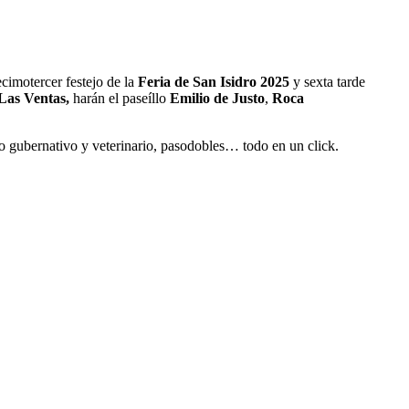
ecimotercer festejo de la
Feria de San Isidro 2025
y sexta tarde
 Las Ventas,
harán el paseíllo
Emilio de Justo
,
Roca
ipo gubernativo y veterinario, pasodobles… todo en un click.