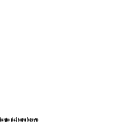
ento del toro bravo
ento del toro bravo