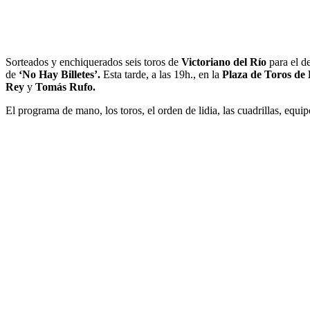
Sorteados y enchiquerados seis toros de
Victoriano del Río
para el d
de
‘No Hay Billetes’.
Esta tarde, a las 19h., en la
Plaza de Toros de
Rey
y
Tomás Rufo.
El programa de mano, los toros, el orden de lidia, las cuadrillas, equ