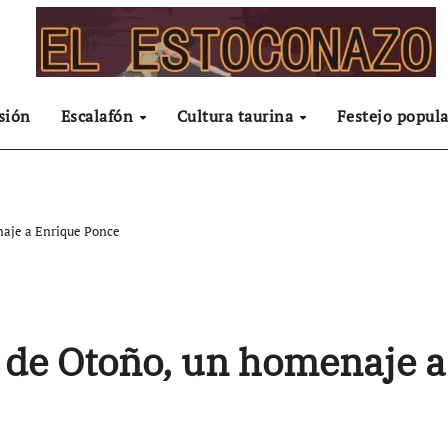
sión
Escalafón
Cultura taurina
Festejo popula
enaje a Enrique Ponce
ia de Otoño, un homenaje a