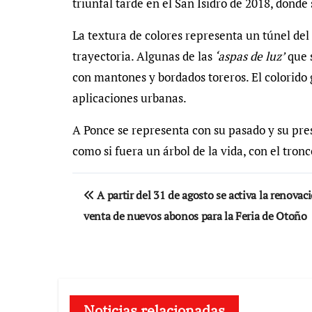
triunfal tarde en el San Isidro de 2018, donde
La textura de colores representa un túnel del
trayectoria. Algunas de las
‘aspas de luz’
que s
con mantones y bordados toreros. El colorido 
aplicaciones urbanas.
A Ponce se representa con su pasado y su pres
como si fuera un árbol de la vida, con el tron
Navegación
A partir del 31 de agosto se activa la renovac
de
venta de nuevos abonos para la Feria de Otoño
entradas
Noticias relacionadas