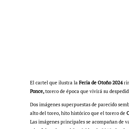
El cartel que ilustra la
Feria de Otoño 2024
ri
Ponce,
torero de época que vivirá su despedid
Dos imágenes superpuestas de parecido sembl
alto del toreo, hito histórico que el torero de
C
Las imágenes principales se acompañan de var