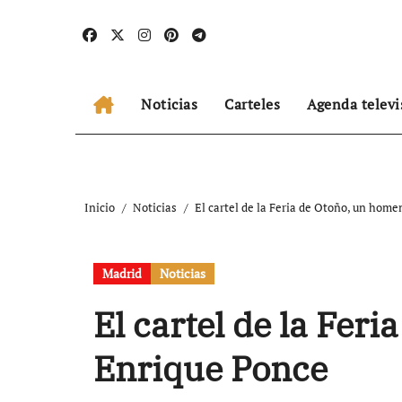
Ir
al
contenido
Noticias
Carteles
Agenda televi
Inicio
Noticias
El cartel de la Feria de Otoño, un hom
Madrid
Noticias
El cartel de la Fer
Enrique Ponce