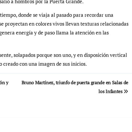
 salió a hombros por la Puerta Grande.
 tiempo, donde se viaja al pasado para recordar una
e proyectan en colores vivos llevan texturas relacionadas
genera energía y de paso llama la atención en las
ente, solapados porque son uno, y en disposición vertical
co creado con una imagen de sus inicios.
ión y
Bruno Martínez, triunfo de puerta grande en Salas de
los Infantes