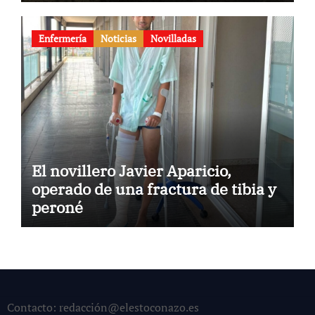
Enfermería
Noticias
Novilladas
El novillero Javier Aparicio,
operado de una fractura de tibia y
peroné
Contacto: redacción@elestoconazo.es