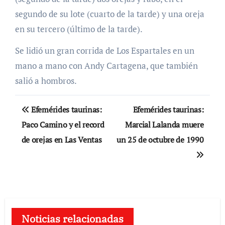
segundo de su lote (cuarto de la tarde) y una oreja
en su tercero (último de la tarde).
Se lidió un gran corrida de Los Espartales en un
mano a mano con Andy Cartagena, que también
salió a hombros.
Navegación
Efemérides taurinas:
Efemérides taurinas:
de
Paco Camino y el record
Marcial Lalanda muere
de orejas en Las Ventas
un 25 de octubre de 1990
entradas
Noticias relacionadas