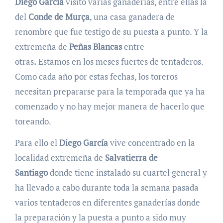
Diego García
visitó varias ganaderías, entre ellas la
del
Conde de Murça
, una casa ganadera de
renombre que fue testigo de su puesta a punto. Y la
extremeña de
Peñas Blancas
entre
otras
.
Estamos en los meses fuertes de tentaderos.
Como cada año por estas fechas, los toreros
necesitan prepararse para la temporada que ya ha
comenzado y no hay mejor manera de hacerlo que
toreando.
Para ello el
Diego García
vive concentrado en la
localidad extremeña de
Salvatierra de
Santiago
donde tiene instalado su cuartel general y
ha llevado a cabo durante toda la semana pasada
varios tentaderos en diferentes ganaderías donde
la preparación y la puesta a punto a sido muy