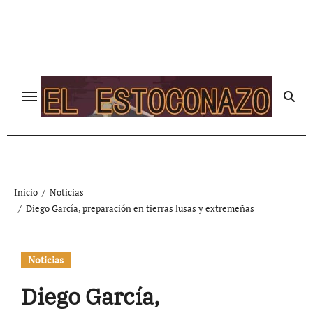
Ir
al
contenido
Inicio
Noticias
Diego García, preparación en tierras lusas y extremeñas
Noticias
Diego García,