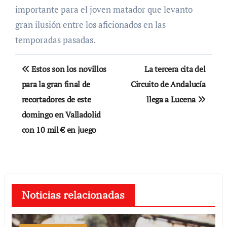
importante para el joven matador que levanto
gran ilusión entre los aficionados en las
temporadas pasadas.
Navegación
Estos son los novillos
La tercera cita del
de
para la gran final de
Circuito de Andalucía
recortadores de este
llega a Lucena
entradas
domingo en Valladolid
con 10 mil € en juego
Noticias relacionadas