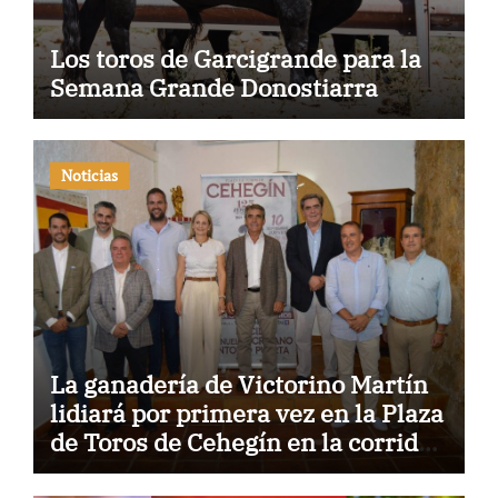
Los toros de Garcigrande para la
Semana Grande Donostiarra
Noticias
La ganadería de Victorino Martín
lidiará por primera vez en la Plaza
de Toros de Cehegín en la corrida
conmemorativa de su 125