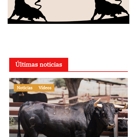
Últimas noticias
Noticias
Vídeos