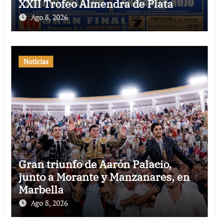
XXII Trofeo Almendra de Plata
Ago 8, 2026
Noticias
Gran triunfo de Aarón Palacio,
junto a Morante y Manzanares, en
Marbella
Ago 8, 2026