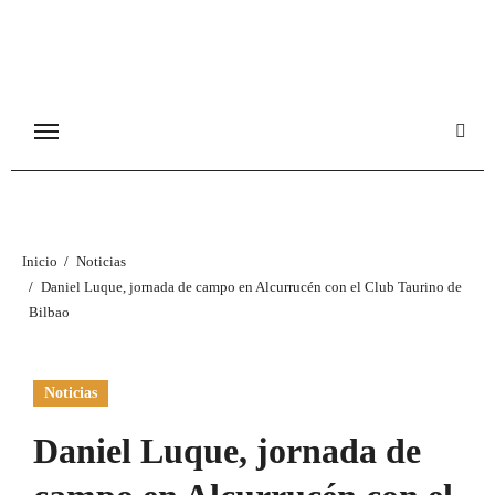
Ir
al
contenido
Inicio
Noticias
Daniel Luque, jornada de campo en Alcurrucén con el Club Taurino de
Bilbao
Noticias
Daniel Luque, jornada de