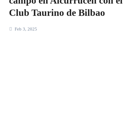
campo en Alcurrucén con el
Club Taurino de Bilbao
Feb 3, 2025