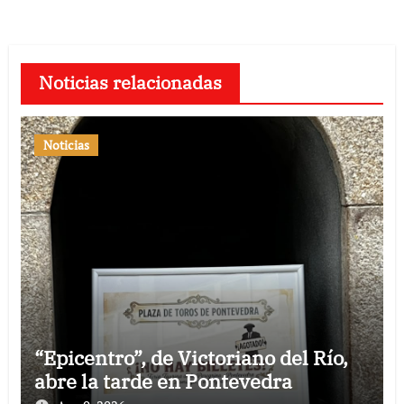
Noticias relacionadas
Noticias
“Epicentro”, de Victoriano del Río,
abre la tarde en Pontevedra