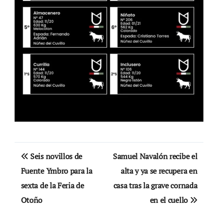
Navegación
Seis novillos de
Samuel Navalón recibe el
de
Fuente Ymbro para la
alta y ya se recupera en
sexta de la Feria de
casa tras la grave cornada
entradas
Otoño
en el cuello