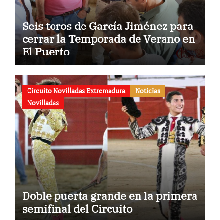
Seis toros de García Jiménez para
cerrar la Temporada de Verano en
El Puerto
Circuito Novilladas Extremadura
Noticias
Novilladas
Doble puerta grande en la primera
semifinal del Circuito