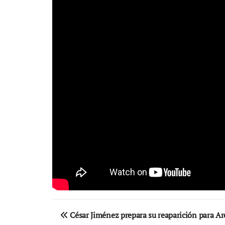
Navegación
César Jiménez prepara su reaparición para A