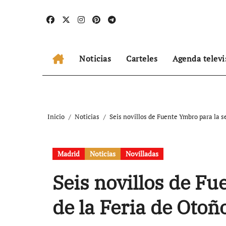
Ir
al
contenido
Noticias
Carteles
Agenda televi
Inicio
Noticias
Seis novillos de Fuente Ymbro para la s
Madrid
Noticias
Novilladas
Seis novillos de Fu
de la Feria de Otoñ