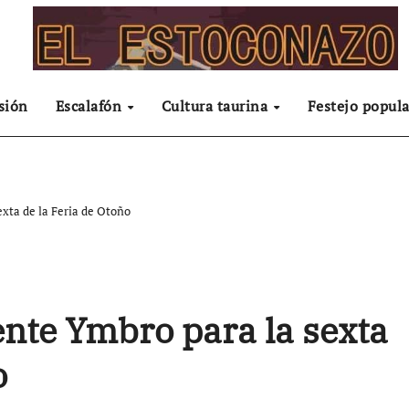
sión
Escalafón
Cultura taurina
Festejo popula
exta de la Feria de Otoño
ente Ymbro para la sexta
o