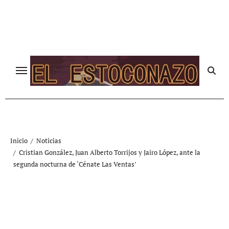
Ir
al
contenido
Inicio
Noticias
Cristian González, Juan Alberto Torrijos y Jairo López, ante la
segunda nocturna de ‘Cénate Las Ventas’