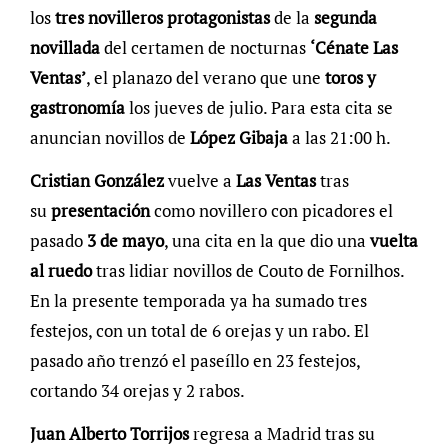
los
tres novilleros protagonistas
de la
segunda
novillada
del certamen de nocturnas
‘Cénate Las
Ventas’
, el planazo del verano que une
toros y
gastronomía
los jueves de julio. Para esta cita se
anuncian novillos de
López Gibaja
a las 21:00 h.
Cristian González
vuelve a
Las Ventas
tras
su
presentación
como novillero con picadores el
pasado
3 de mayo
, una cita en la que dio una
vuelta
al ruedo
tras lidiar novillos de Couto de Fornilhos.
En la presente temporada ya ha sumado tres
festejos, con un total de 6 orejas y un rabo. El
pasado año trenzó el paseíllo en 23 festejos,
cortando 34 orejas y 2 rabos.
Juan Alberto Torrijos
regresa a Madrid tras su