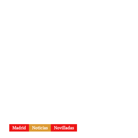
Madrid
Noticias
Novilladas