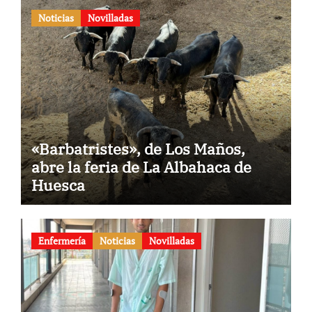
Noticias
Novilladas
«Barbatristes», de Los Maños,
abre la feria de La Albahaca de
Huesca
Enfermería
Noticias
Novilladas