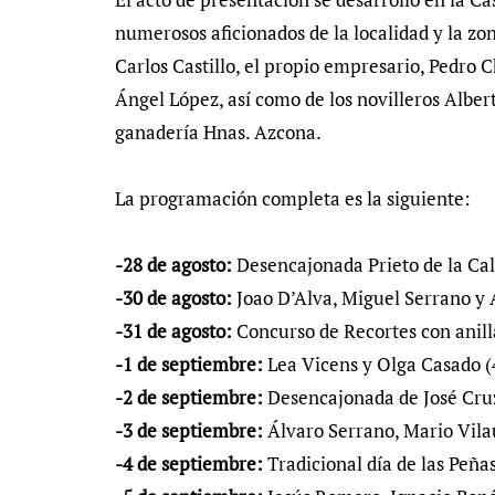
numerosos aficionados de la localidad y la zon
Carlos Castillo, el propio empresario, Pedro C
Ángel López, así como de los novilleros Albert
ganadería Hnas. Azcona.
La programación completa es la siguiente:
-28 de agosto:
Desencajonada Prieto de la Ca
-30 de agosto:
Joao D’Alva, Miguel Serrano y A
-31 de agosto:
Concurso de Recortes con anill
-1 de septiembre:
Lea Vicens y Olga Casado (
-2 de septiembre:
Desencajonada de José Cruz
-3 de septiembre:
Álvaro Serrano, Mario Vilau
-4 de septiembre:
Tradicional día de las Peña