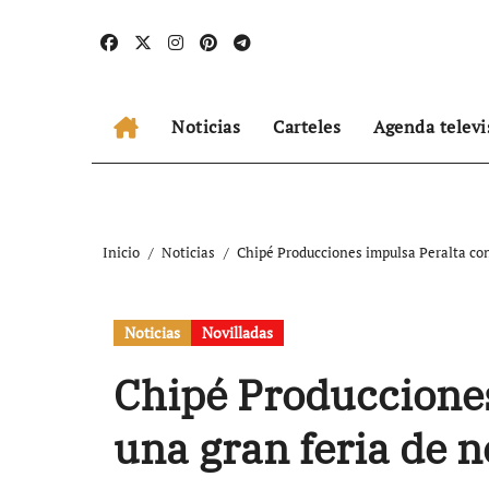
Ir
al
contenido
Noticias
Carteles
Agenda televi
Inicio
Noticias
Chipé Producciones impulsa Peralta con
Noticias
Novilladas
Chipé Producciones
una gran feria de n