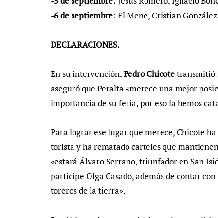
-⁠5 de septiembre:
Jesús Romero, Ignacio Boné 
-6 de septiembre:
El Mene, Cristian González 
DECLARACIONES.
En su intervención,
Pedro Chicote
transmitió 
aseguró que Peralta «merece una mejor posició
importancia de su feria, por eso la hemos cata
Para lograr ese lugar que merece, Chicote ha
torista y ha rematado carteles que mantienen e
«estará Álvaro Serrano, triunfador en San Isid
participe Olga Casado, además de contar con e
toreros de la tierra».