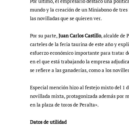
Por último, el empresario destacó una política
mundo y la creación de un Miniabono de tres 
las novilladas que se quieren ver.
Por su parte,
Juan Carlos Castillo
, alcalde de 
carteles de la feria taurina de este año y exp
esfuerzo económico importante para tratar de 
en el que está trabajando la empresa adjudica
se refiere a las ganaderías, como a los noville
Especial mención hizo al festejo mixto del 1
novillada mixta, protagonizada además por m
en la plaza de toros de Peralta».
Datos de utilidad