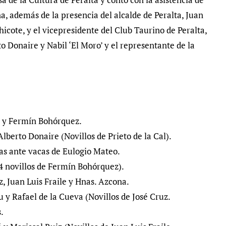
a, además de la presencia del alcalde de Peralta, Juan
hicote, y el vicepresidente del Club Taurino de Peralta,
o Donaire y Nabil ‘El Moro’ y el representante de la
l y Fermín Bohórquez.
lberto Donaire (Novillos de Prieto de la Cal).
as ante vacas de Eulogio Mateo.
4 novillos de Fermín Bohórquez).
, Juan Luis Fraile y Hnas. Azcona.
 y Rafael de la Cueva (Novillos de José Cruz.
s.