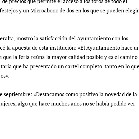
 de precios que permite el acceso a los toros de todo el
festejos y un Microabono de dos en los que se pueden elegir
Peralta, mostró la satisfacción del Ayuntamiento con los
licó la apuesta de esta institución: «El Ayuntamiento hace u
que la feria reúna la mayor calidad posible y es el camino
taria que ha presentado un cartel completo, tanto en lo qu
ros».
 de septiembre: «Destacamos como positivo la novedad de la
ujeres, algo que hace muchos años no se había podido ver