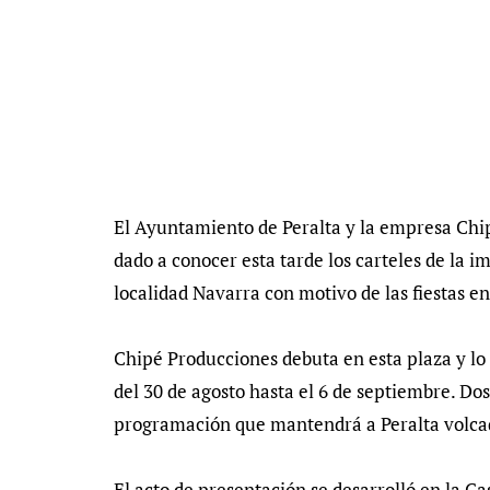
El Ayuntamiento de Peralta y la empresa Chip
dado a conocer esta tarde los carteles de la i
localidad Navarra con motivo de las fiestas e
Chipé Producciones debuta en esta plaza y lo 
del 30 de agosto hasta el 6 de septiembre. D
programación que mantendrá a Peralta volcad
El acto de presentación se desarrolló en la Ca