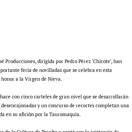
é Producciones, dirigida por Pedro Pérez ‘Chicote’, han
mportante feria de novilladas que se celebra en esta
n honor a la Virgen de Nieva.
hace con cinco carteles de gran nivel que se desarrollarán
os desencajonadas y un concurso de recortes completan una
a en su afición por la Tauromaquia.
sa de la Cultura de Peralta y contó con la asistencia de