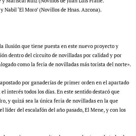
y Mariscal Ruiz (Novillos de Juan Luis Fraile.
y Nabil ‘El Moro’ (Novillos de Hnas. Azcona).
la ilusión que tiene puesta en este nuevo proyecto y
n dentro del circuito de novilladas por calidad y por
logado como la feria de novilladas más torista del norte».
 apostado por ganaderías de primer orden en el apartado
l interés todos los días. En este sentido destacó que
ro, y quizá sea la única feria de novilladas en la que
l líder del escalafón del año pasado, El Mene, y con los