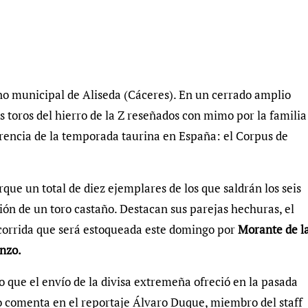
no municipal de Aliseda (Cáceres). En un cerrado amplio
s toros del hierro de la Z reseñados con mimo por la familia
erencia de la temporada taurina en España: el Corpus de
que un total de diez ejemplares de los que saldrán los seis
ción de un toro castaño. Destacan sus parejas hechuras, el
a corrida que será estoqueada este domingo por
Morante de l
nzo.
o que el envío de la divisa extremeña ofreció en la pasada
mo comenta en el reportaje Álvaro Duque, miembro del staff