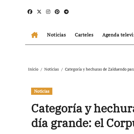
Ir
al
contenido
Noticias
Carteles
Agenda televi
Inicio
Noticias
Categoría y hechuras de Zalduendo para
Noticias
Categoría y hechur
día grande: el Corp