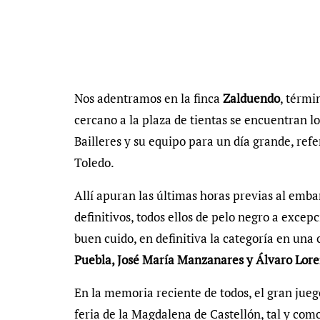
Nos adentramos en la finca
Zalduendo
, térmi
cercano a la plaza de tientas se encuentran lo
Bailleres y su equipo para un día grande, ref
Toledo.
Allí apuran las últimas horas previas al embar
definitivos, todos ellos de pelo negro a excep
buen cuido, en definitiva la categoría en un
Puebla, José María Manzanares y Álvaro Lore
En la memoria reciente de todos, el gran jueg
feria de la Magdalena de Castellón, tal y co