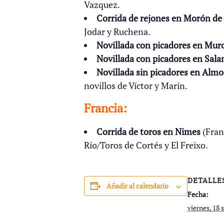
Vazquez.
Corrida de rejones en Morón de 
Jodar y Ruchena.
Novillada con picadores en Murc
Novillada con picadores en Sal
Novillada sin picadores en Alm
novillos de Víctor y Marín.
Francia:
Corrida de toros en Nimes
(Fran
Río/Toros de Cortés y El Freixo.
DETALLE
Añadir al calendario
Fecha:
viernes, 18