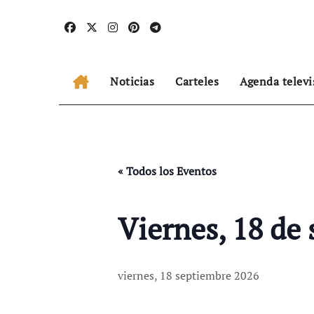
Ir
al
contenido
Noticias
Carteles
Agenda televi
« Todos los Eventos
Viernes, 18 de
viernes, 18 septiembre 2026