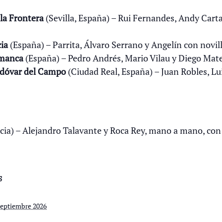
la Frontera
(Sevilla, España) – Rui Fernandes, Andy Cart
ia
(España) – Parrita, Álvaro Serrano y Angelín con novi
amanca
(España) – Pedro Andrés, Mario Vilau y Diego Mat
odóvar del Campo
(Ciudad Real, España) – Juan Robles, L
cia) – Alejandro Talavante y Roca Rey, mano a mano, con t
S
 septiembre 2026