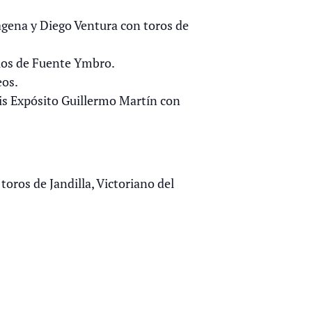
agena y Diego Ventura con toros de
llos de Fuente Ymbro.
eos.
uis Expósito Guillermo Martín con
oros de Jandilla, Victoriano del