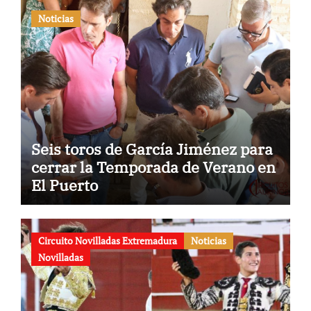
Noticias
Seis toros de García Jiménez para
cerrar la Temporada de Verano en
El Puerto
Circuito Novilladas Extremadura
Noticias
Novilladas