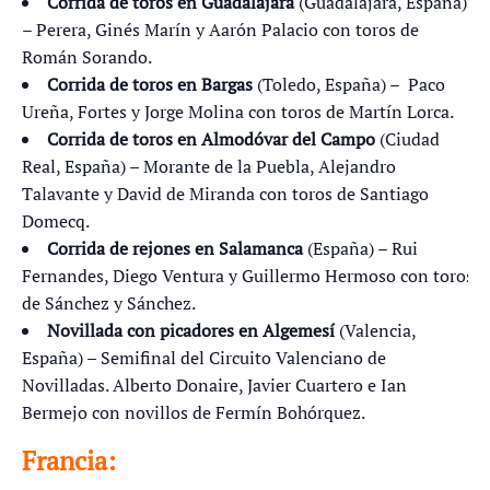
Corrida de toros en Guadalajara
(Guadalajara, España)
– Perera, Ginés Marín y Aarón Palacio con toros de
Román Sorando.
Corrida de toros en Bargas
(Toledo, España) – Paco
Ureña, Fortes y Jorge Molina con toros de Martín Lorca.
Corrida de toros en Almodóvar del Campo
(Ciudad
Real, España) – Morante de la Puebla, Alejandro
Talavante y David de Miranda con toros de Santiago
Domecq.
Corrida de rejones en Salamanca
(España) – Rui
Fernandes, Diego Ventura y Guillermo Hermoso con toros
de Sánchez y Sánchez.
Novillada con picadores en Algemesí
(Valencia,
España) – Semifinal del Circuito Valenciano de
Novilladas. Alberto Donaire, Javier Cuartero e Ian
Bermejo con novillos de Fermín Bohórquez.
Francia: