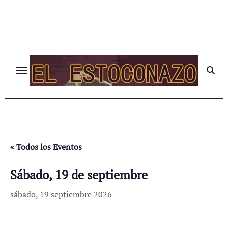
Ir
al
contenido
« Todos los Eventos
Sábado, 19 de septiembre
sábado, 19 septiembre 2026