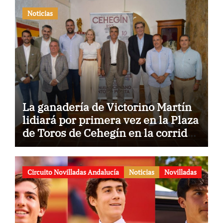
Noticias
La ganadería de Victorino Martín
lidiará por primera vez en la Plaza
de Toros de Cehegín en la corrida
conmemorativa de su 125
aniversario
Circuito Novilladas Andalucía
Noticias
Novilladas