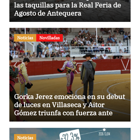
las taquillas para la Real Feria de
Agosto de Antequera
Noticias
Novilladas
Gorka Jerez emociona en su debut
de luces en Villaseca y Aitor
Gómez triunfa con fuerza ante
una gran novillada de Montealto
Noticias