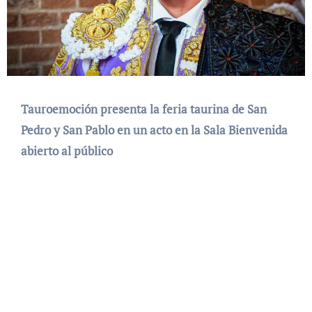
Tauroemoción presenta la feria taurina de San
Pedro y San Pablo en un acto en la Sala Bienvenida
abierto al público