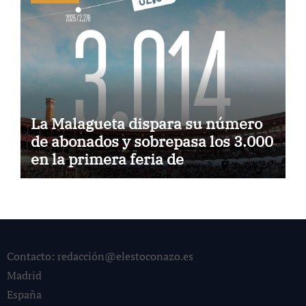
La Malagueta dispara su número
de abonados y sobrepasa los 3.000
en la primera feria de
Tauroemoción
Contacto: redacción@elestoconazo.es
Madrid
España