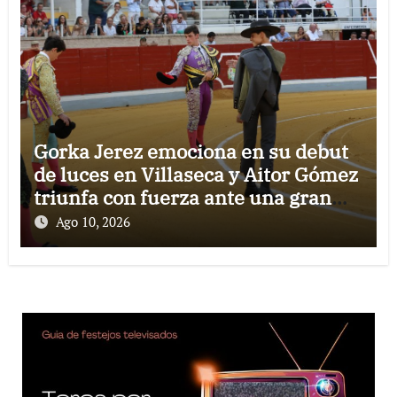
Gorka Jerez emociona en su debut
de luces en Villaseca y Aitor Gómez
triunfa con fuerza ante una gran
novillada de Montealto
Ago 10, 2026