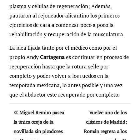
plasma y células de regeneración; Además,
pautaron al rejoneador alicantino los primeros
ejercicios de cara a comenzar poco a poco la
rehabilitación y recuperación de la musculatura.
La idea fijada tanto por el médico como por el
propio Andy
Cartagena
es continuar en proceso de
recuperación hasta que la rotura selle por
completo y poder volver a los ruedos en la
temporada mexicana, lo antes posible y una vez
que el abductor este recuperado por completo.
Navegación
Miguel Remiro pasea
Vuelve uno de los
de
la única oreja de la
clásicos de Madrid:
novillada sin picadores
Román regresa a los
entradas