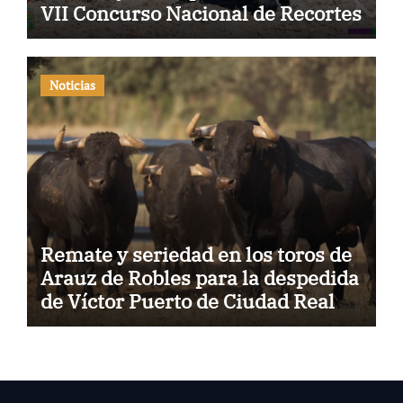
VII Concurso Nacional de Recortes
Noticias
Remate y seriedad en los toros de
Arauz de Robles para la despedida
de Víctor Puerto de Ciudad Real y
el gran momento de Luque y
Navalón