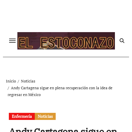
Ir
al
contenido
Inicio
Noticias
Andy Cartagena sigue en plena recuperación con la idea de
regresar en México
Enfermería
Noticias
Andy Cartagena sigue en