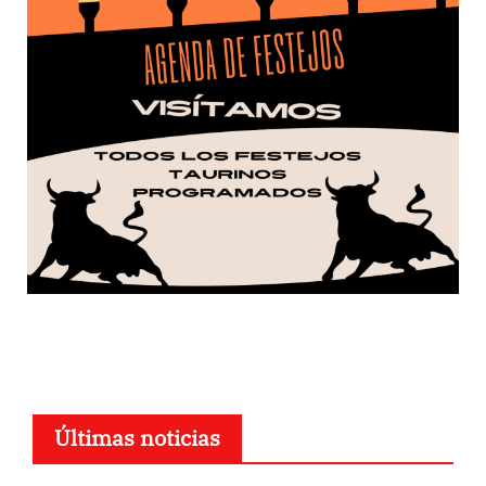
Últimas noticias