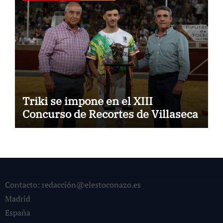
Triki se impone en el XIII
Concurso de Recortes de Villaseca
Contacto: redacción@elestoconazo.es
Madrid
España