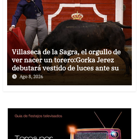
Villaseca de la Sagra, el orgullo de
ver nacer un torero:Gorka Jerez
debutará vestido de luces ante su
pueblo
Ago 8, 2026