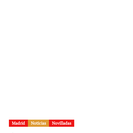
Madrid
Noticias
Novilladas