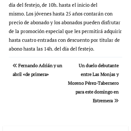
día del festejo, de 10h. hasta el inicio del
mismo. Los jóvenes hasta 25 años contarán con
precio de abonado y los abonados pueden disfrutar
de la promoción especial que les permitirá adquirir
hasta cuatro entradas con descuento por titular de
abono hasta las 14h. del día del festejo.
Navegación
Fernando Adrián y un
Un duelo debutante
de
abril «de primera»
entre Las Monjas y
Moreno Pérez-Tabernero
entradas
para este domingo en
Estremera