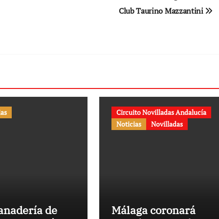
Club Taurino Mazzantini
ias
Circuito Novilladas Andalucía
Noticias
Novilladas
anadería de
Málaga coronará