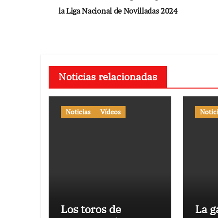
de
la Liga Nacional de Novilladas 2024
entradas
Noticias relacionadas
Noticias
Vídeos
Notic
Los toros de
La g