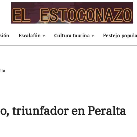
sión
Escalafón
Cultura taurina
Festejo popula
lta
, triunfador en Peralta