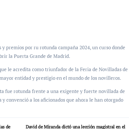
s y premios por ru rotunda campaña 2024, un curso donde
abrir la Puerta Grande de Madrid.
que le acredita como triunfador de la Feria de Novilladas de
 mayor entidad y prestigio en el mundo de los novilleros.
a fue rotunda frente a una exigente y fuerte novillada de
 y convenció a los aficionados que ahora le han otorgado
las de
David de Miranda dictó una lección magistral en el