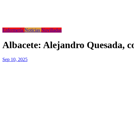
Enfermería
Noticias
Novilladas
Albacete: Alejandro Quesada, c
Sep 10, 2025