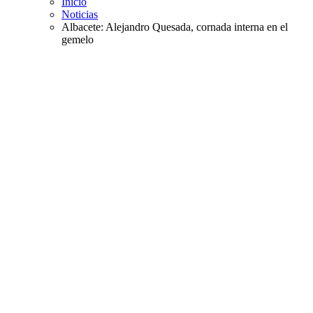
Inicio
Noticias
Albacete: Alejandro Quesada, cornada interna en el
gemelo