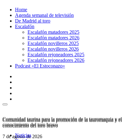
Ir
Home
al
Agenda semanal de televisión
contenido
De Madrid al toro
Escalafón
Escalafón matadores 2025
Escalafón matadores 2026
Escalafón novilleros 2025
Escalafón novilleros 2026
Escalafón rejoneadores 2025
Escalafón rejoneadores 2026
Podcast «El Estoconazo»
Comunidad taurina para la promoción de la tauromaquia y el
Comunidad taurina para la promoción de la tauromaquia y el
conocimiento del toro bravo
conocimiento del toro bravo
Noticias
7 de agosto de 2026