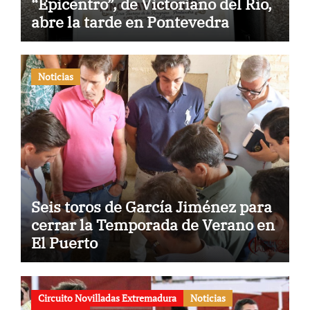
“Epicentro”, de Victoriano del Río,
abre la tarde en Pontevedra
Noticias
Seis toros de García Jiménez para
cerrar la Temporada de Verano en
El Puerto
Circuito Novilladas Extremadura
Noticias