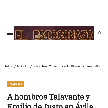
Ir
al
contenido
Inicio
Noticias
A hombros Talavante y Emilio de Justo en Ávila
Noticias
A hombros Talavante y
Emilio de Justo en Ávila