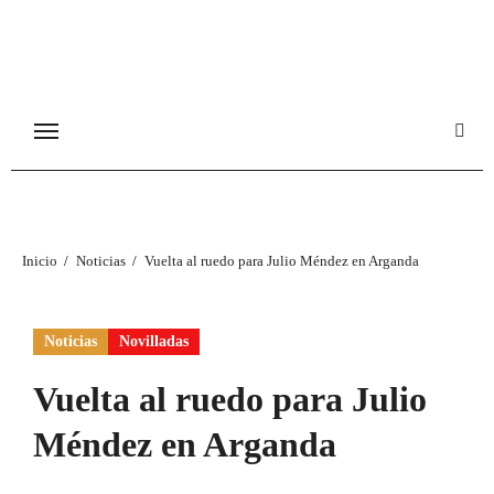
Ir
al
contenido
Inicio
Noticias
Vuelta al ruedo para Julio Méndez en Arganda
Noticias
Novilladas
Vuelta al ruedo para Julio
Méndez en Arganda