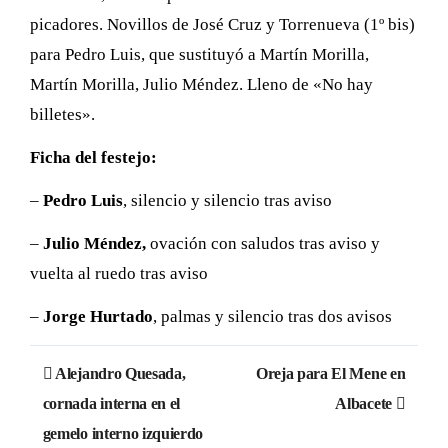
picadores. Novillos de José Cruz y Torrenueva (1º bis)
para Pedro Luis, que sustituyó a Martín Morilla,
Martín Morilla, Julio Méndez. Lleno de «No hay
billetes».
Ficha del festejo:
–
Pedro Luis
, silencio y silencio tras aviso
–
Julio Méndez,
ovación con saludos tras aviso y
vuelta al ruedo tras aviso
–
Jorge Hurtado
, palmas y silencio tras dos avisos
Navegación
Alejandro Quesada,
Oreja para El Mene en
de
cornada interna en el
Albacete
gemelo interno izquierdo
entradas