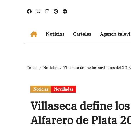
Ir
al
contenido
Noticias
Carteles
Agenda televi
Inicio
Noticias
Villaseca define los novilleros del XII 
Noticias
Novilladas
Villaseca define los
Alfarero de Plata 2