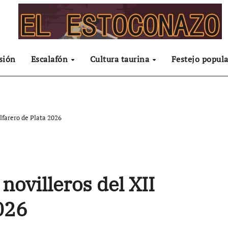
sión
Escalafón
Cultura taurina
Festejo popula
Alfarero de Plata 2026
 novilleros del XII
026