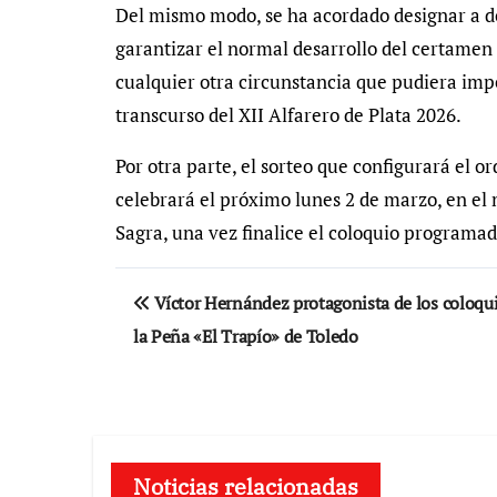
Del mismo modo, se ha acordado designar a dos
garantizar el normal desarrollo del certamen
cualquier otra circunstancia que pudiera impe
transcurso del XII Alfarero de Plata 2026.
Por otra parte, el sorteo que configurará el or
celebrará el próximo lunes 2 de marzo, en el 
Sagra, una vez finalice el coloquio programad
Navegación
Víctor Hernández protagonista de los coloqu
de
la Peña «El Trapío» de Toledo
entradas
Noticias relacionadas