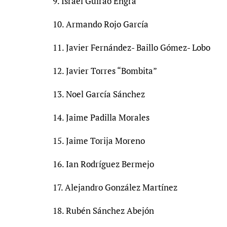
9. Israel Guirao Engra
10. Armando Rojo García
11. Javier Fernández- Baillo Gómez- Lobo
12. Javier Torres “Bombita”
13. Noel García Sánchez
14. Jaime Padilla Morales
15. Jaime Torija Moreno
16. Ian Rodríguez Bermejo
17. Alejandro González Martínez
18. Rubén Sánchez Abejón