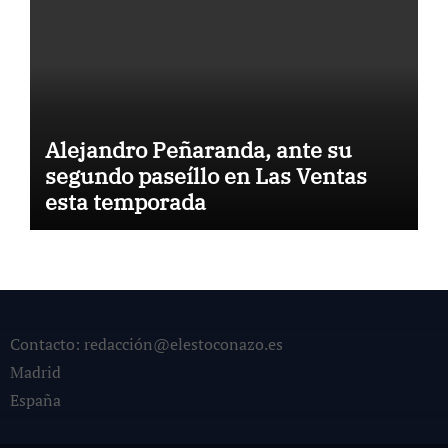
Alejandro Peñaranda, ante su
segundo paseíllo en Las Ventas
esta temporada
Contacto: redacción@elestoconazo.es
Madrid
España