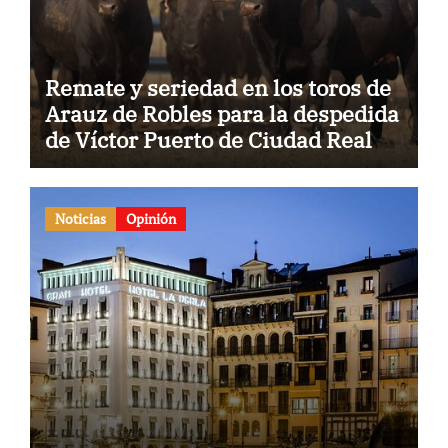
Remate y seriedad en los toros de
Arauz de Robles para la despedida
de Víctor Puerto de Ciudad Real y
el gran momento de Luque y
Navalón
Noticias
Opinión