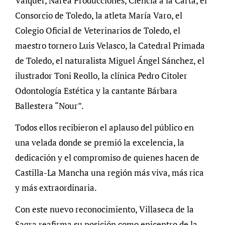
Valquer, Narea Producciones, Ciencia a la Carta, el
Consorcio de Toledo, la atleta María Varo, el
Colegio Oficial de Veterinarios de Toledo, el
maestro tornero Luis Velasco, la Catedral Primada
de Toledo, el naturalista Miguel Ángel Sánchez, el
ilustrador Toni Reollo, la clínica Pedro Citoler
Odontología Estética y la cantante Bárbara
Ballestera “Nour”.
Todos ellos recibieron el aplauso del público en
una velada donde se premió la excelencia, la
dedicación y el compromiso de quienes hacen de
Castilla-La Mancha una región más viva, más rica
y más extraordinaria.
Con este nuevo reconocimiento, Villaseca de la
Sagra reafirma su posición como epicentro de la