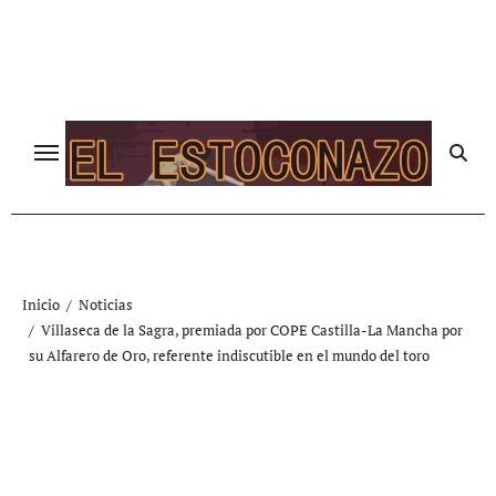
Ir
al
contenido
Inicio
Noticias
Villaseca de la Sagra, premiada por COPE Castilla-La Mancha por
su Alfarero de Oro, referente indiscutible en el mundo del toro