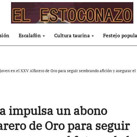
sión
Escalafón
Cultura taurina
Festejo popula
joven en el XXV Alfarero de Oro para seguir sembrando afición y asegurar el
gra impulsa un abono
arero de Oro para seguir