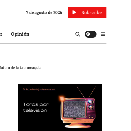
Subscribe
7 de agosto de 2026
r
Opinión
 futuro de la tauromaquia