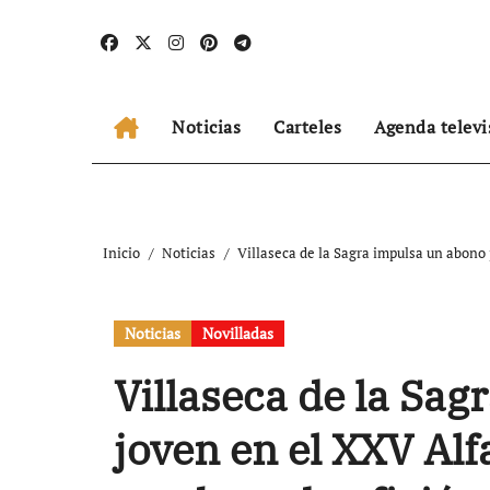
Ir
al
contenido
Noticias
Carteles
Agenda televi
Inicio
Noticias
Villaseca de la Sagra impulsa un abono 
Noticias
Novilladas
Villaseca de la Sa
joven en el XXV Alf