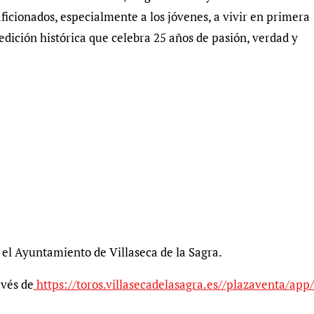
ficionados, especialmente a los jóvenes, a vivir en primera
edición histórica que celebra 25 años de pasión, verdad y
n el Ayuntamiento de Villaseca de la Sagra.
avés de
https://toros.villasecadelasagra.es//plazaventa/app/