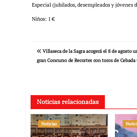
Especial (jubilados, desempleados y jóvenes d
Niños: 1 €
Navegación
Villaseca de la Sagra acogerá el 8 de agosto u
de
gran Concurso de Recortes con toros de Cebada
entradas
Noticias relacionadas
Noticias
Notic