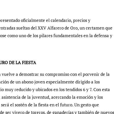
resentado oficialmente el calendario, precios y
entradas sueltas del XXV Alfarero de Oro, un certamen que
dose como uno de los pilares fundamentales en la defensa y
RO DE LA FIESTA
ra vuelve a demostrar su compromiso con el porvenir de la
ación de un abono joven especialmente dirigido a los
io muy reducido y ubicados en los tendidos 6 y 7. Con esta
 asistencia de la juventud, acercando la emoción y los
erá el sostén de la fiesta en el futuro. Un gesto que
 de ser vivero de toreros, de ganaderías y también de nuevo