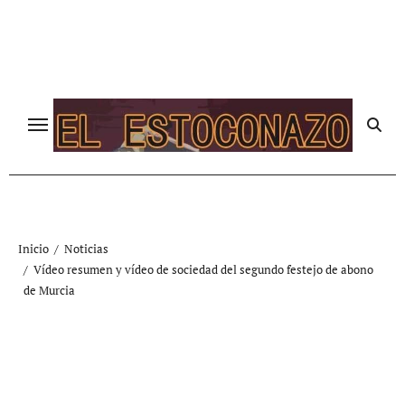
Ir
al
contenido
Inicio
Noticias
Vídeo resumen y vídeo de sociedad del segundo festejo de abono
de Murcia