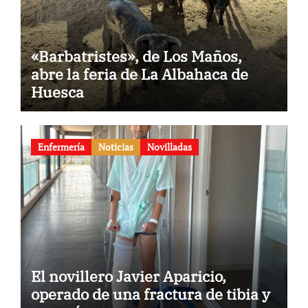
«Barbatristes», de Los Maños,
abre la feria de La Albahaca de
Huesca
Enfermería
Noticias
Novilladas
El novillero Javier Aparicio,
operado de una fractura de tibia y