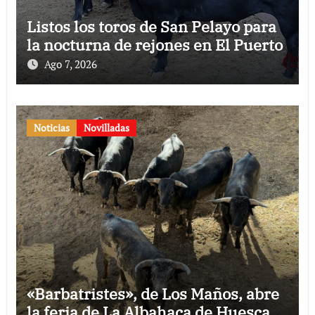
Listos los toros de San Pelayo para
la nocturna de rejones en El Puerto
Ago 7, 2026
Noticias
Novilladas
«Barbatristes», de Los Maños, abre
la feria de La Albahaca de Huesca