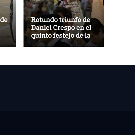
nde
Rotundo triunfo de
Daniel Crespo en el
quinto festejo de la
Temporada de
Verano de El Puerto