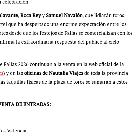
 celebración.
alavante, Roca Rey
y
Samuel Navalón
, que lidiarán toros
artel que ha despertado una enorme expectación entre los
tes desde que los festejos de Fallas se comercializan con lo
nfirma la extraordinaria respuesta del público al ciclo
e Fallas 2026 continuan a la venta en la web oficial de la
es
) y en las
oficinas de Nautalia Viajes
de toda la provincia
 las taquillas físicas de la plaza de toros se sumarán a estos
 VENTA DE ENTRADAS:
) – Valencia