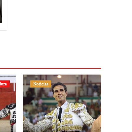
dura
Noticias