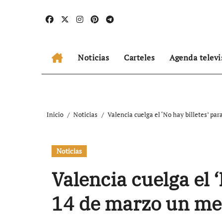
Ir
al
contenido
Noticias
Carteles
Agenda televi
Inicio
Noticias
Valencia cuelga el ‘No hay billetes’ par
Noticias
Valencia cuelga el ‘
14 de marzo un mes