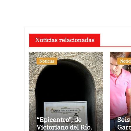
entradas
Noticias relacionadas
Noticias
Notic
“Epicentro”, de
Seis
Victoriano del Río,
Garc