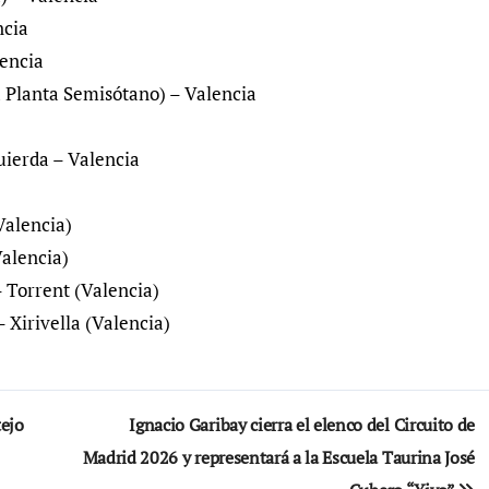
ncia
lencia
a Planta Semisótano) – Valencia
quierda – Valencia
Valencia)
Valencia)
– Torrent (Valencia)
– Xirivella (Valencia)
tejo
Ignacio Garibay cierra el elenco del Circuito de
Madrid 2026 y representará a la Escuela Taurina José