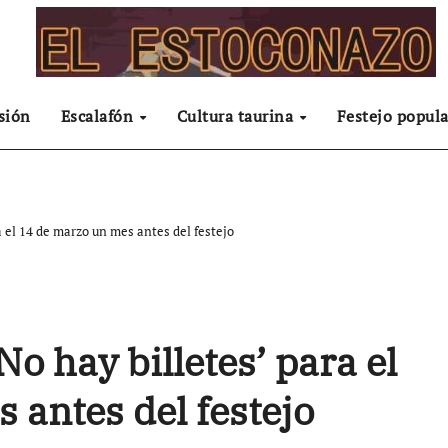
sión
Escalafón
Cultura taurina
Festejo popula
a el 14 de marzo un mes antes del festejo
No hay billetes’ para el
 antes del festejo