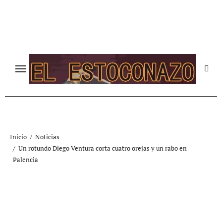
Ir
al
contenido
Inicio
Noticias
Un rotundo Diego Ventura corta cuatro orejas y un rabo en
Palencia