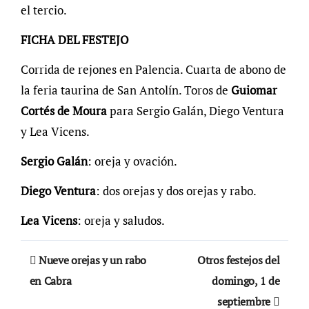
el tercio.
FICHA DEL FESTEJO
Corrida de rejones en Palencia. Cuarta de abono de
la feria taurina de San Antolín. Toros de
Guiomar
Cortés de Moura
para Sergio Galán, Diego Ventura
y Lea Vicens.
Sergio Galán
: oreja y ovación.
Diego Ventura
: dos orejas y dos orejas y rabo.
Lea Vicens
: oreja y saludos.
Navegación
Nueve orejas y un rabo
Otros festejos del
de
en Cabra
domingo, 1 de
septiembre