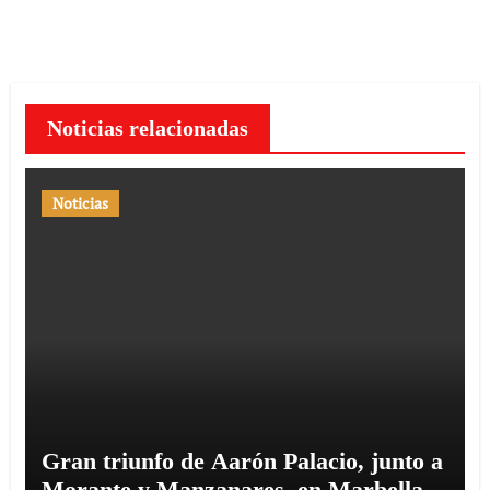
entradas
Noticias relacionadas
Noticias
Gran triunfo de Aarón Palacio, junto a
Morante y Manzanares, en Marbella