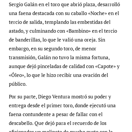
Sergio Galán en el toro que abrió plaza, desarrolló
una faena destacada con su caballo «Noche» en el
tercio de salida, templando las embestidas del
astado, y culminando con «Bambino» en el tercio
de banderillas, lo que le valió una oreja. Sin
embargo, en su segundo toro, de menor
transmisión, Galán no tuvo la misma fortuna,
aunque dejó pinceladas de calidad con «Capote» y
«Óleo», lo que le hizo recibir una ovación del
público.
Por su parte, Diego Ventura mostró su poder y
entrega desde el primer toro, donde ejecutó una
faena contundente a pesar de fallar con el
descabello. Que dejó para el recuerdo de los
aficionados un molinete de mucho gusto con la