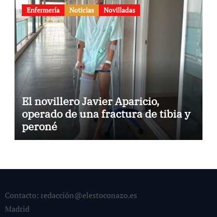
Enfermería
Noticias
Novilladas
El novillero Javier Aparicio,
operado de una fractura de tibia y
peroné
Contacto: redacción@elestoconazo.es
Madrid