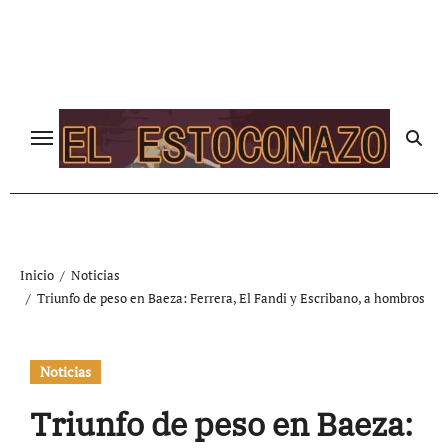
Ir
al
contenido
Inicio
Noticias
Triunfo de peso en Baeza: Ferrera, El Fandi y Escribano, a hombros
Noticias
Triunfo de peso en Baeza: