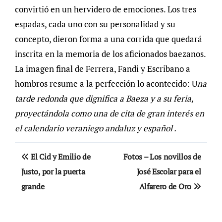
convirtió en un hervidero de emociones. Los tres
espadas, cada uno con su personalidad y su
concepto, dieron forma a una corrida que quedará
inscrita en la memoria de los aficionados baezanos.
La imagen final de Ferrera, Fandi y Escribano a
hombros resume a la perfección lo acontecido: U
na
tarde redonda que dignifica a Baeza y a su feria,
proyectándola como una de cita de gran interés en
el calendario veraniego andaluz y español .
Navegación
El Cid y Emilio de
Fotos – Los novillos de
de
Justo, por la puerta
José Escolar para el
grande
Alfarero de Oro
entradas