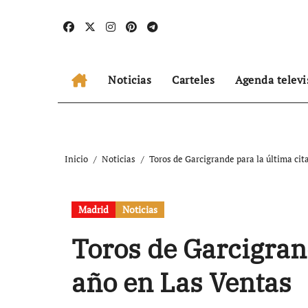
Ir
al
contenido
Noticias
Carteles
Agenda televi
Inicio
Noticias
Toros de Garcigrande para la última cit
Madrid
Noticias
Toros de Garcigrand
año en Las Ventas