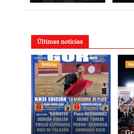
Últimas noticias
Noticias
No
Gr