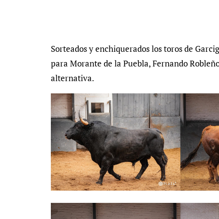
Sorteados y enchiquerados los toros de Garcigrande para la cita del Día de la Hispanidad en Las Ventas
para Morante de la Puebla, Fernando Robleño,
alternativa.