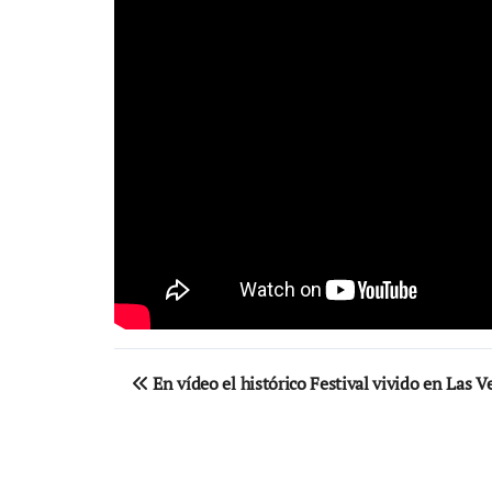
Navegación
En vídeo el histórico Festival vivido en Las V
de
entradas