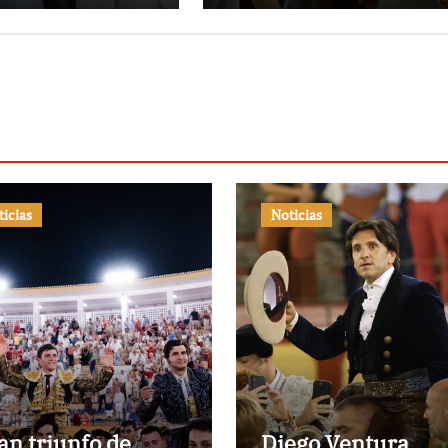
ticias
Noticias
an triunfo de
Diego Ventura