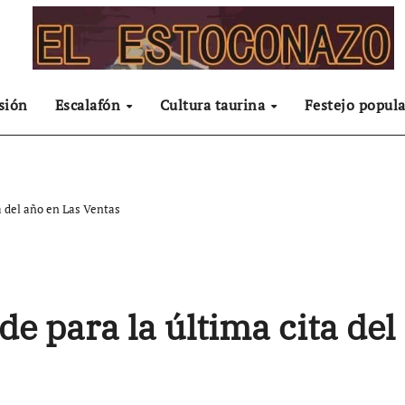
sión
Escalafón
Cultura taurina
Festejo popula
a del año en Las Ventas
e para la última cita del