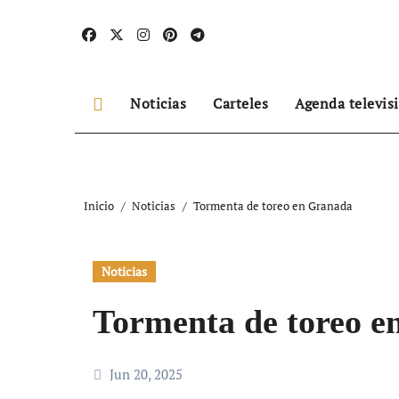
Ir
al
contenido
Noticias
Carteles
Agenda televis
Inicio
Noticias
Tormenta de toreo en Granada
Noticias
Tormenta de toreo e
Jun 20, 2025