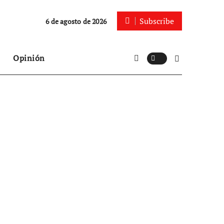
Subscribe
6 de agosto de 2026
Opinión