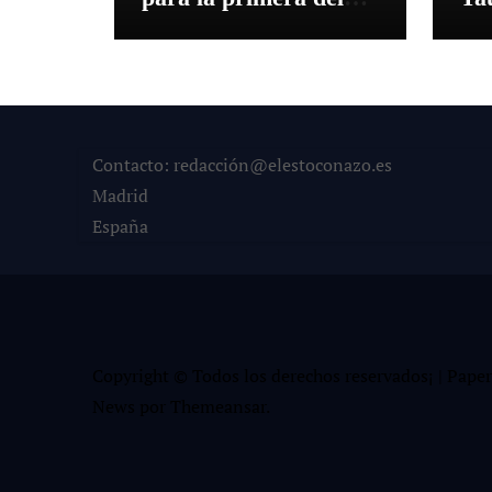
mes de agosto en Las
pre
Ventas
‘S
Contacto: redacción@elestoconazo.es
Madrid
España
Copyright © Todos los derechos reservados¡
|
Paper
News
por
Themeansar
.