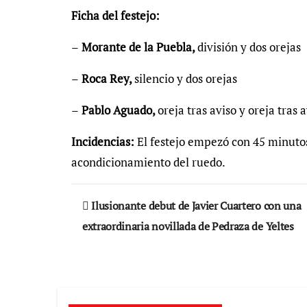
Ficha del festejo:
–
Morante de la Puebla,
división y dos orejas
–
Roca Rey,
silencio y dos orejas
–
Pablo Aguado,
oreja tras aviso y oreja tras 
Incidencias:
El festejo empezó con 45 minutos
acondicionamiento del ruedo.
Navegación
Ilusionante debut de Javier Cuartero con una
de
extraordinaria novillada de Pedraza de Yeltes
entradas