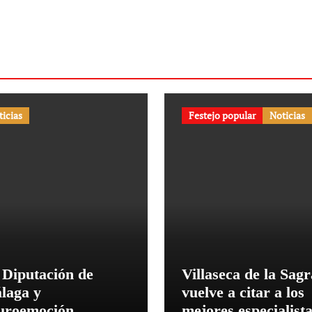
ticias
Festejo popular
Noticias
 Diputación de
Villaseca de la Sagr
laga y
vuelve a citar a los
uroemoción
mejores especialist