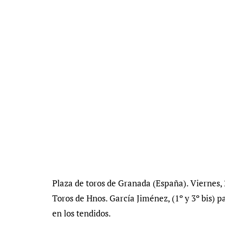
Plaza de toros de Granada (España). Viernes, 2
Toros de Hnos. García Jiménez, (1º y 3º bis) 
en los tendidos.