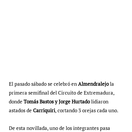
El pasado sábado se celebró en
Almendralejo
la
primera semifinal del Circuito de Extremadura,
donde
Tomás Bastos y Jorge Hurtado
lidiaron
astados de
Carriquiri
, cortando 3 orejas cada uno.
De esta novillada, uno de los integrantes pasa