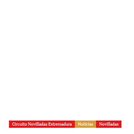
Circuito Novilladas Extremadura
Noticias
Novilladas