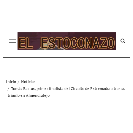
Ir
al
contenido
Inicio
Noticias
Tomás Bastos, primer finalista del Circuito de Extremadura tras su
triunfo en Almendralejo