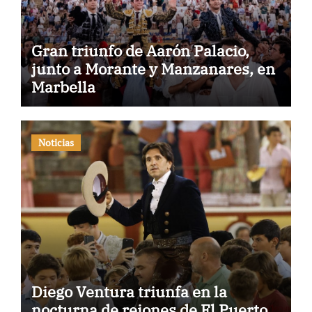
Gran triunfo de Aarón Palacio,
junto a Morante y Manzanares, en
Marbella
Noticias
Diego Ventura triunfa en la
nocturna de rejones de El Puerto