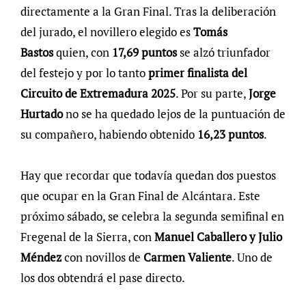
directamente a la Gran Final. Tras la deliberación
del jurado, el novillero elegido es
Tomás
Bastos
quien, con
17,69 puntos
se alzó triunfador
del festejo y por lo tanto
primer finalista del
Circuito de Extremadura 2025
. Por su parte,
Jorge
Hurtado
no se ha quedado lejos de la puntuación de
su compañero, habiendo obtenido
16,23 puntos
.
Hay que recordar que todavía quedan dos puestos
que ocupar en la Gran Final de Alcántara. Este
próximo sábado, se celebra la segunda semifinal en
Fregenal de la Sierra, con
Manuel Caballero y Julio
Méndez
con novillos de
Carmen Valiente
. Uno de
los dos obtendrá el pase directo.