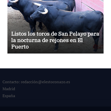
Listos los toros de San Pelayo para
la nocturna de rejones en El
Puerto
Contacto: redacción@elestoconazo.es
Madrid
España