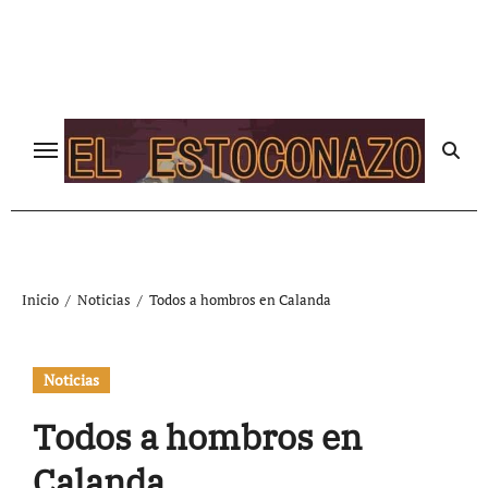
Ir
al
contenido
Inicio
Noticias
Todos a hombros en Calanda
Noticias
Todos a hombros en
Calanda